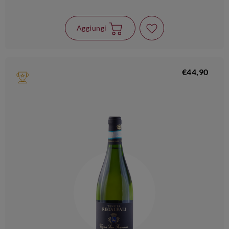
Aggiungi
€44,90