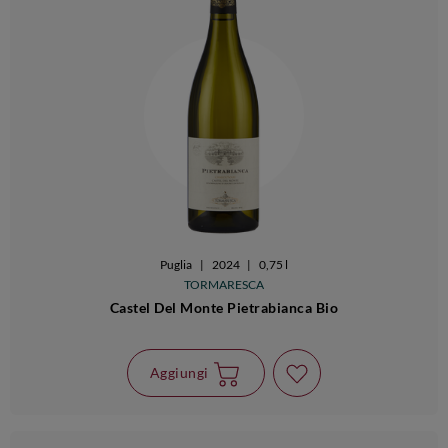
Puglia
|
2024
|
0,75 l
TORMARESCA
Castel Del Monte Pietrabianca Bio
Aggiungi