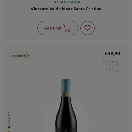
SANTA CRISTINA
Vinsanto Valdichiana Santa Cristina
Aggiungi
€49,90
Collezione
i
Ne rimane 1