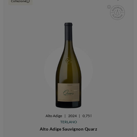
Collezione
i
Alto Adige
|
2024
|
0,75 l
TERLANO
Alto Adige Sauvignon Quarz