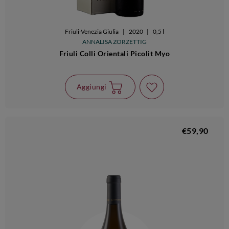
Friuli-Venezia Giulia
|
2020
|
0,5 l
ANNALISA ZORZETTIG
Friuli Colli Orientali Picolit Myo
Aggiungi
€59,90