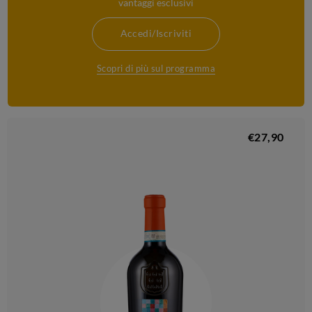
vantaggi esclusivi
Accedi/Iscriviti
Scopri di più sul programma
€27,90