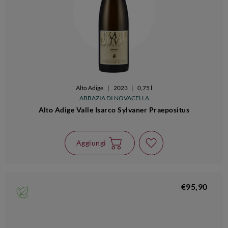
Alto Adige
|
2023
|
0,75 l
ABBAZIA DI NOVACELLA
Alto Adige Valle Isarco Sylvaner Praepositus
Aggiungi
€95,90