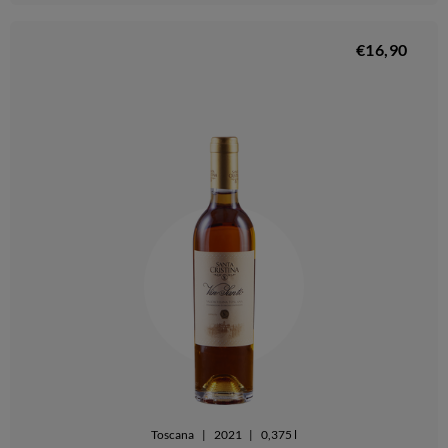
€16,90
Toscana
|
2021
|
0,375 l