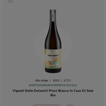
Alto Adige
|
2023
|
0,75 l
ANSITZ DORNACH PATRICK UCCELLI
Vigneti Delle Dolomiti Pinot Bianco In Caso Di Sete
Bio