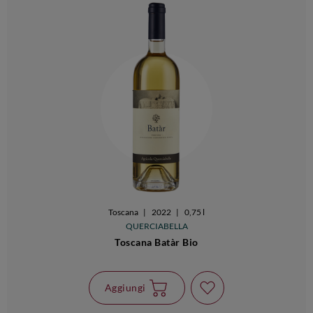
Toscana
|
2022
|
0,75 l
QUERCIABELLA
Toscana Batàr Bio
Aggiungi