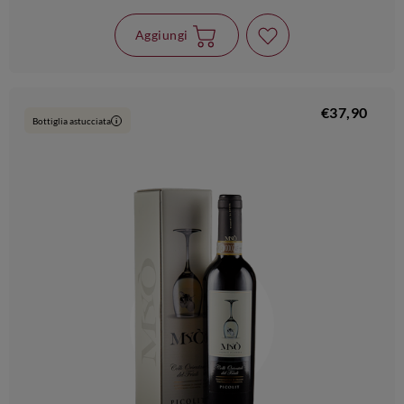
Aggiungi
€37,90
Bottiglia astucciata
i