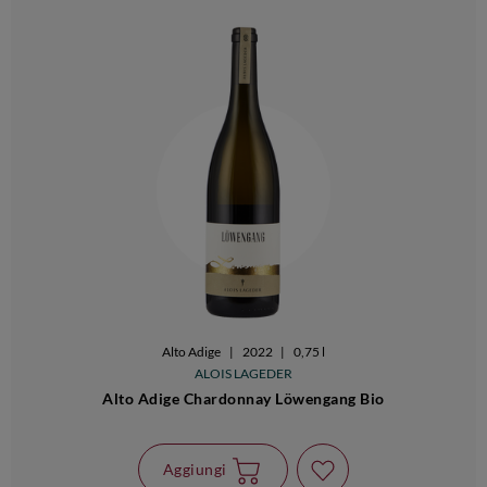
Alto Adige
|
2022
|
0,75 l
ALOIS LAGEDER
Alto Adige Chardonnay Löwengang Bio
Aggiungi