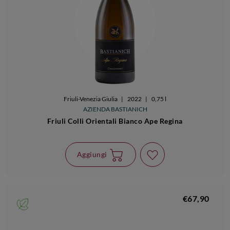
Friuli-Venezia Giulia
|
2022
|
0,75 l
AZIENDA BASTIANICH
Friuli Colli Orientali Bianco Ape Regina
Aggiungi
€67,90