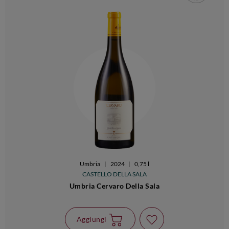
Umbria
|
2024
|
0,75 l
CASTELLO DELLA SALA
Umbria Cervaro Della Sala
Aggiungi