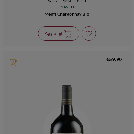
Sicilia
|
2024
|
0,75 l
PLANETA
Menfi Chardonnay Bio
Aggiungi
€59,90