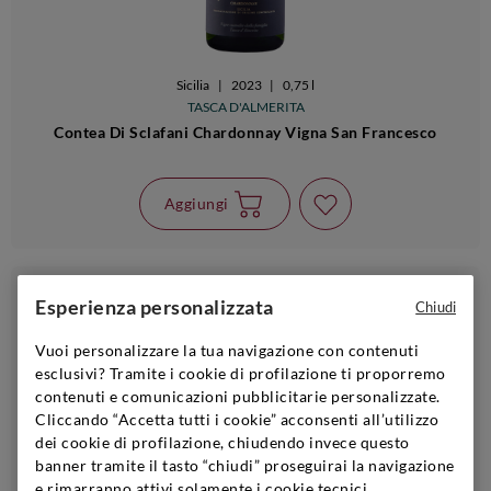
Sicilia
|
2023
|
0,75 l
TASCA D'ALMERITA
Contea Di Sclafani Chardonnay Vigna San Francesco
Aggiungi
€18,90
Esperienza personalizzata
Chiudi
Vuoi personalizzare la tua navigazione con contenuti
esclusivi? Tramite i cookie di profilazione ti proporremo
contenuti e comunicazioni pubblicitarie personalizzate.
Cliccando “Accetta tutti i cookie” acconsenti all’utilizzo
dei cookie di profilazione, chiudendo invece questo
banner tramite il tasto “chiudi” proseguirai la navigazione
e rimarranno attivi solamente i cookie tecnici,