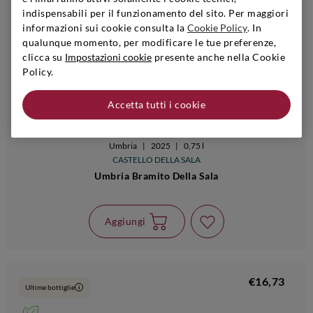
indispensabili per il funzionamento del sito. Per maggiori
informazioni sui cookie consulta la
Cookie Policy
. In
qualunque momento, per modificare le tue preferenze,
clicca su
Impostazioni cookie
presente anche nella Cookie
Policy.
Accetta tutti i cookie
Umbria
|
2025
|
0,75 l
CASTELLO DELLA SALA
Umbria Bramito Della Sala
Aggiungi
€16,73
Ultime bottiglie
i