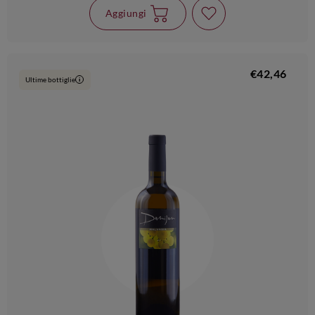
Aggiungi
€42,46
Ultime bottiglie
i