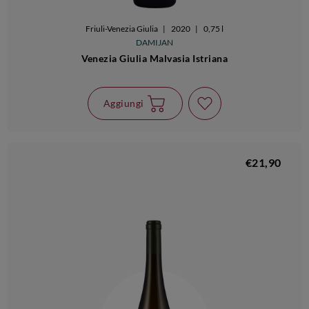
Friuli-Venezia Giulia
|
2020
|
0,75 l
DAMIJAN
Venezia Giulia Malvasia Istriana
Aggiungi
€21,90