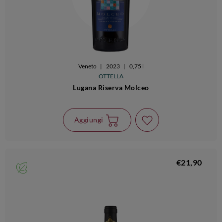
Veneto
|
2023
|
0,75 l
OTTELLA
Lugana Riserva Molceo
Aggiungi
€21,90