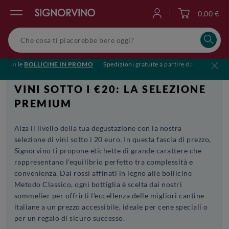
0,00 €
Accedi
on le
BOLLICINE IN PROMO
Spedizioni gratuite a partire da €119
🥂Brin
VINI SOTTO I €20: LA SELEZIONE
PREMIUM
Alza il livello della tua degustazione con la nostra
selezione di vini sotto i 20 euro. In questa fascia di prezzo,
Signorvino ti propone etichette di grande carattere che
rappresentano l'equilibrio perfetto tra complessità e
convenienza. Dai rossi affinati in legno alle bollicine
Metodo Classico, ogni bottiglia è scelta dai nostri
sommelier per offrirti l'eccellenza delle migliori cantine
italiane a un prezzo accessibile, ideale per cene speciali o
per un regalo di sicuro successo.