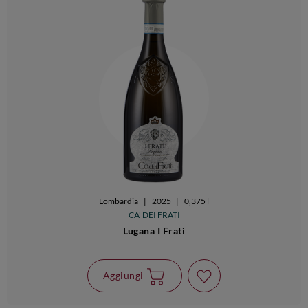
Lombardia
|
2025
|
0,375 l
CA' DEI FRATI
Lugana I Frati
Aggiungi