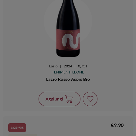
Lazio
|
2024
|
0,75 l
TENIMENTI LEONE
Lazio Rosso Aspis Bio
Aggiungi
€9,90
6x29,90€