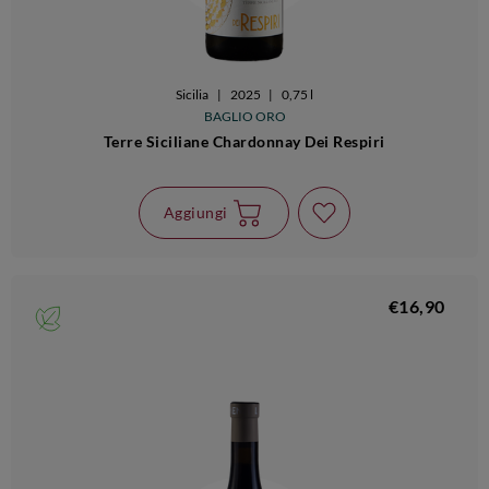
Sicilia
|
2025
|
0,75 l
BAGLIO ORO
Terre Siciliane Chardonnay Dei Respiri
Aggiungi
€16,90