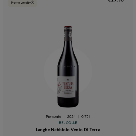
Promo Loyalty
i
Piemonte
|
2024
|
0,75 l
BEL COLLE
Langhe Nebbiolo Vento Di Terra