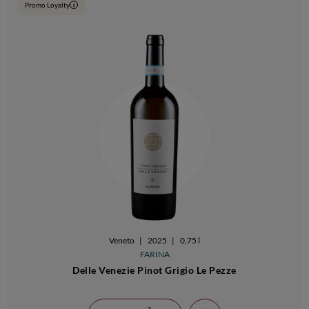
Promo Loyalty
i
Veneto
|
2025
|
0,75 l
FARINA
Delle Venezie Pinot Grigio Le Pezze