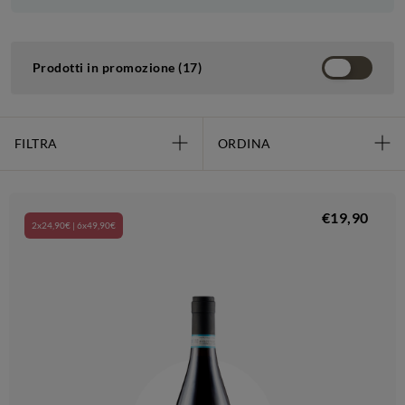
Prodotti in promozione (17)
FILTRA
ORDINA
€19,90
2x24,90€ | 6x49,90€