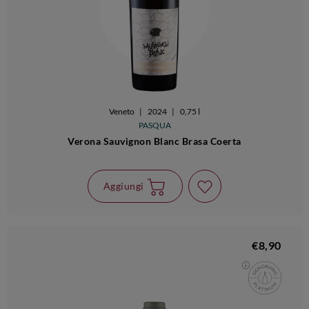
Veneto
|
2024
|
0,75 l
PASQUA
Verona Sauvignon Blanc Brasa Coerta
Aggiungi
€8,90