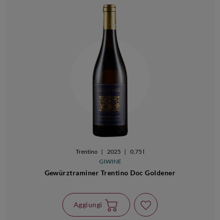
Trentino
|
2025
|
0,75 l
GIWINE
Gewürztraminer Trentino Doc Goldener
Aggiungi