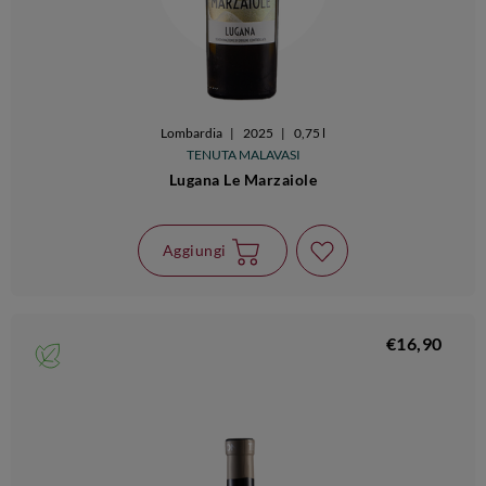
Lombardia
|
2025
|
0,75 l
TENUTA MALAVASI
Lugana Le Marzaiole
Aggiungi
€16,90