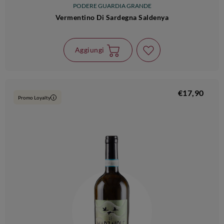
PODERE GUARDIA GRANDE
Vermentino Di Sardegna Saldenya
Aggiungi
€17,90
Promo Loyalty
i