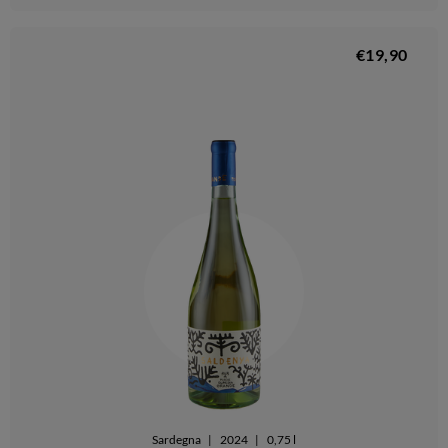
€19,90
Sardegna
|
2024
|
0,75 l