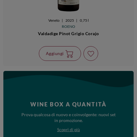
Veneto
|
2025
|
0,75 l
ROENO
Valdadige Pinot Grigio Corajo
Aggiungi
WINE BOX A QUANTITÀ
Prova qualcosa di nuovo e coinvolgente: nuovi set
in promozione.
Scopri di più