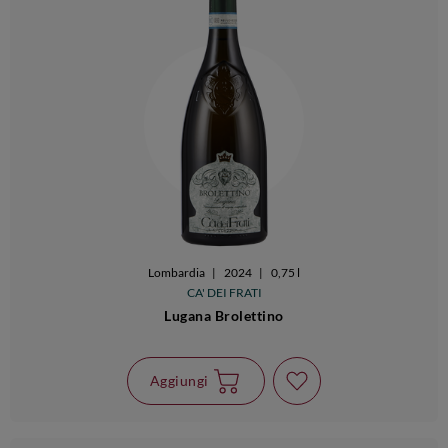
Lombardia
|
2024
|
0,75 l
CA' DEI FRATI
Lugana Brolettino
Aggiungi