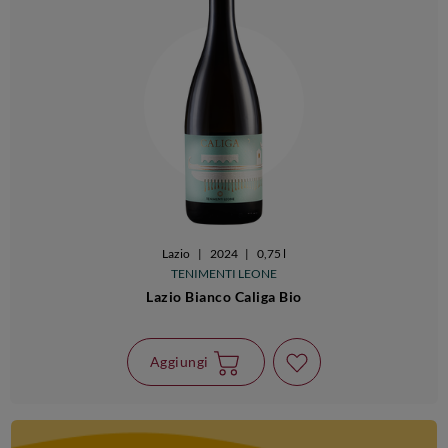
Lazio
|
2024
|
0,75 l
TENIMENTI LEONE
Lazio Bianco Caliga Bio
Aggiungi