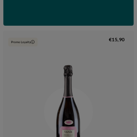
€15,90
Promo Loyalty
i