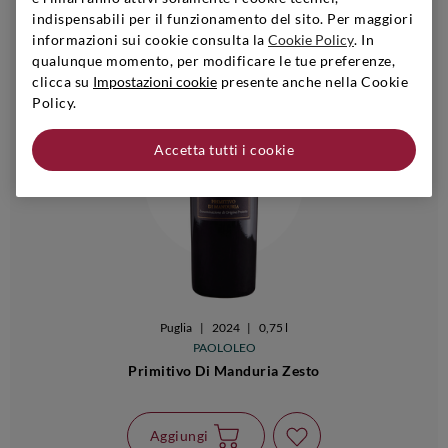
indispensabili per il funzionamento del sito. Per maggiori
informazioni sui cookie consulta la
Cookie Policy
. In
qualunque momento, per modificare le tue preferenze,
clicca su
Impostazioni cookie
presente anche nella Cookie
Policy.
Accetta tutti i cookie
Puglia
|
2024
|
0,75 l
PAOLOLEO
Primitivo Di Manduria Zesto
Aggiungi