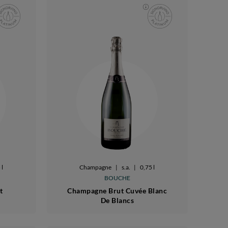
 l
Champagne
|
s.a.
|
0,75 l
BOUCHE
t
Champagne Brut Cuvée Blanc
De Blancs