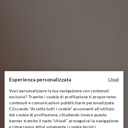
Esperienza personalizzata
Chiudi
Vuoi personalizzare la tua navigazione con contenuti
esclusivi? Tramite i cookie di profilazione ti proporremo
contenuti e comunicazioni pubblicitarie personalizzate.
Cliccando “Accetta tutti i cookie” acconsenti all’utilizzo
dei cookie di profilazione, chiudendo invece questo
banner tramite il tasto “chiudi” proseguirai la navigazione
e rimarranno attivi solamente i cookie tecnici,