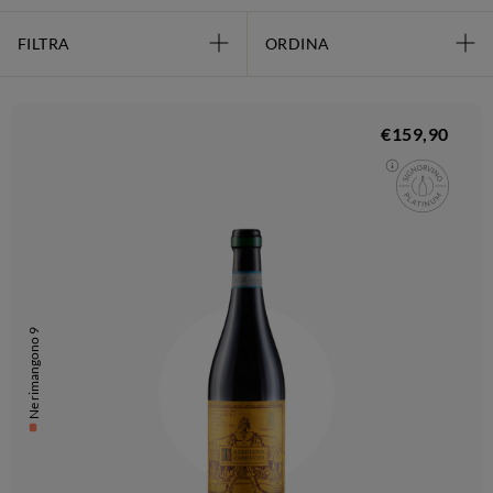
FILTRA
ORDINA
€159,90
Ne rimangono 9