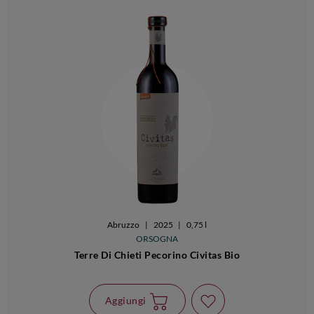
Abruzzo
|
2025
|
0,75 l
ORSOGNA
Terre Di Chieti Pecorino Civitas Bio
Aggiungi