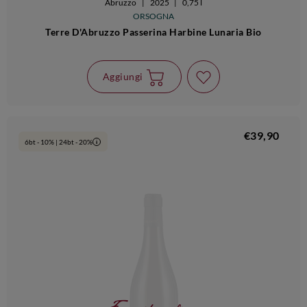
Abruzzo
|
2025
|
0,75 l
ORSOGNA
Terre D'Abruzzo Passerina Harbine Lunaria Bio
Aggiungi
€39,90
6bt - 10% | 24bt - 20%
i