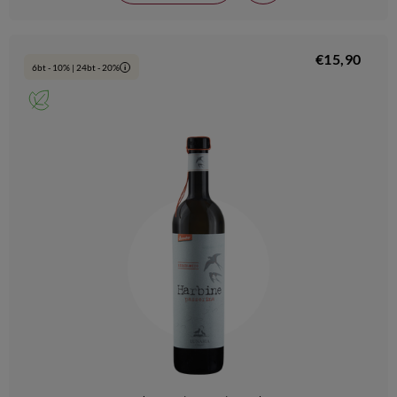
€15,90
6bt - 10% | 24bt - 20%
i