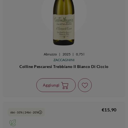
Abruzzo
|
2025
|
0,75 l
ZACCAGNINI
Colline Pescaresi Trebbiano Il Bianco Di Ciccio
Aggiungi
€15,90
6bt - 10% | 24bt - 20%
i