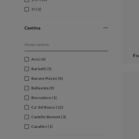
3 l
(1)
Cantina
Fr
Arici
(6)
Bariselli
(5)
Barone Pizzini
(4)
Bellavista
(9)
Boccadoro
(1)
Ca' del Bosco
(12)
Castello Bonomi
(3)
Cavalleri
(1)
Contadi Castaldi
(3)