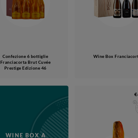
Confezione 6 bottiglie
Wine Box Franciacor
Franciacorta Brut Cuvée
Prestige Edizione 46
€
WINE BOX A