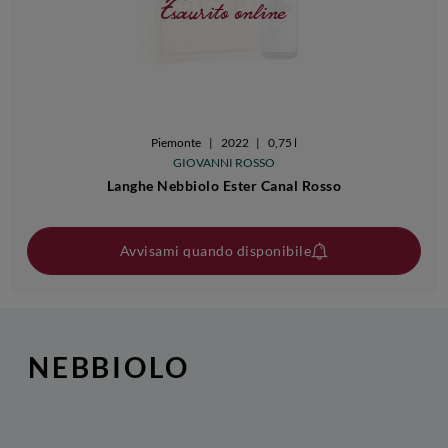
Esaurito online
Piemonte
|
2022
|
0,75 l
GIOVANNI ROSSO
Langhe Nebbiolo Ester Canal Rosso
Avvisami quando disponibile
NEBBIOLO