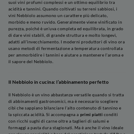
suoi vini profumi complessi e un ottimo equilibrio tra
acidità e tannini. Quando coltivati su terreni sabbiosi, i
vini Nebbiolo assumono un carattere più delicato,
morbido e meno ruvido. Generalmente viene vinificato in
purezza, poiché è un'uva completa ed equilibrata, in grado
di dare vini stabili, di grande struttura e molto longevi,
adatti all'invecchiamento. I moderni produttori di vino ora
usano metodi di fermentazione a temperatura controllata
per ammorbidire i tannini e aiutare a mantenere l'aroma e
il sapore del Nebbiolo.
Il Nebbiolo in cucina: l’abbinamento perfetto
Il Nebbiolo è un vino abbastanza versatile quando si tratta
di abbinamenti gastronomici, ma è necessario scegliere
cibi che sappiano bilanciare l'alto contenuto di tannino e
la spiccata acidità. Si accompagna a
primi piatti
conditi
con ricchi sughi di carne oltre a taglieri di salumi e
formaggi a pasta dura stagionati. Ma è anche il vino ideale