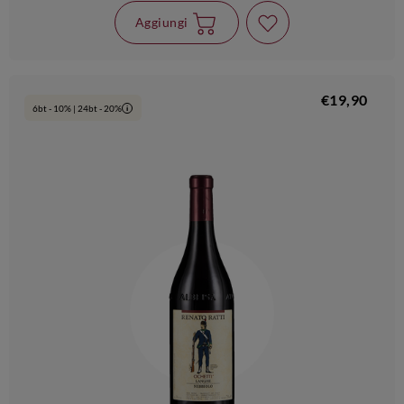
Aggiungi
€19,90
6bt - 10% | 24bt - 20%
i