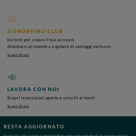
SIGNORVINO CLUB
Iscriviti per creare il tuo account,
diventare un membro e godere di vantaggi esclusivi.
Scopri di più
LAVORA CON NOI
Scopri le posizioni aperte e unisciti al team!
Scopri di più
RESTA AGGIORNATO
Iscriviti alla nostra newsletter per non perderti le promozioni