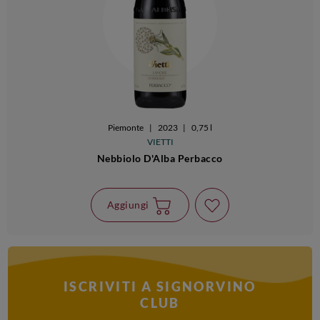
Piemonte
|
2023
|
0,75 l
VIETTI
Nebbiolo D'Alba Perbacco
Aggiungi
ISCRIVITI A SIGNORVINO
CLUB