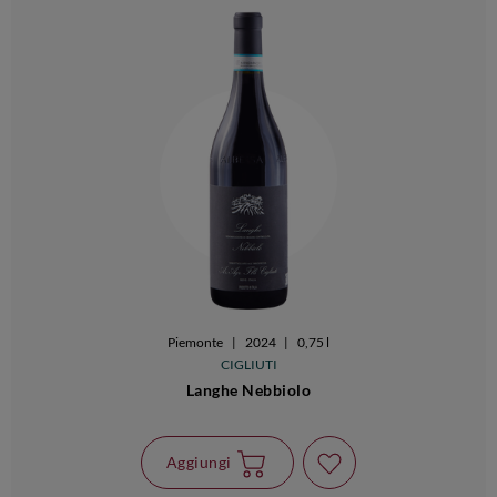
Piemonte
|
2024
|
0,75 l
CIGLIUTI
Langhe Nebbiolo
Aggiungi