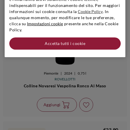
indispensabili per il funzionamento del sito. Per maggiori
informazioni sui cookie consulta la
Cookie Policy
. In
qualunque momento, per modificare le tue preferenze,
clicca su
Impostazioni cookie
presente anche nella Cookie
Policy.
Accetta tutti i cookie
Piemonte
|
2024
|
0,75 l
ROVELLOTTI
Colline Novaresi Vespolina Ronco Al Maso
Aggiungi
€23,90