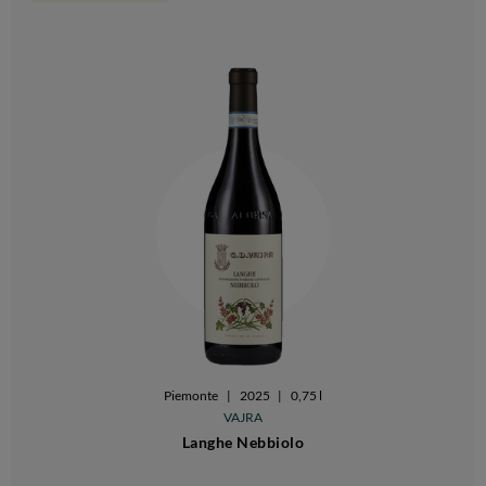
Piemonte
|
2025
|
0,75 l
VAJRA
Langhe Nebbiolo