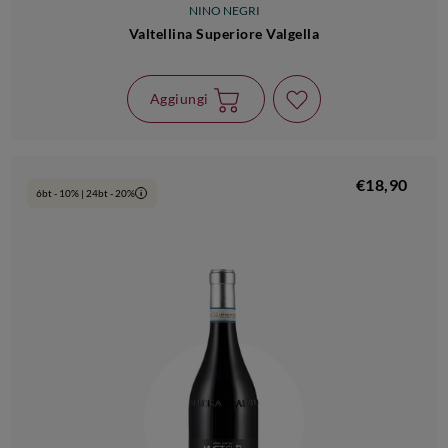
NINO NEGRI
Valtellina Superiore Valgella
Aggiungi
€18,90
6bt - 10% | 24bt - 20%
i