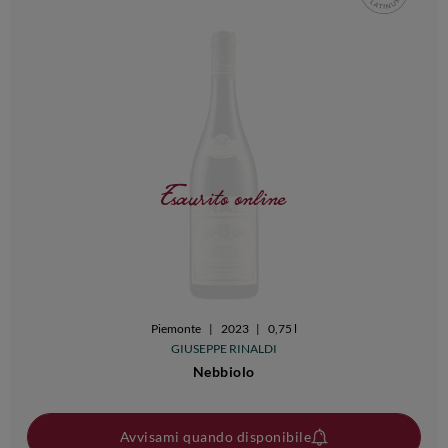
Esaurito online
Piemonte
|
2023
|
0,75 l
GIUSEPPE RINALDI
Nebbiolo
Avvisami quando disponibile