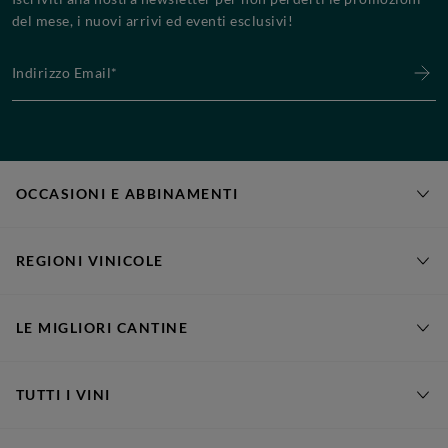
del mese, i nuovi arrivi ed eventi esclusivi!
Indirizzo Email*
OCCASIONI E ABBINAMENTI
REGIONI VINICOLE
LE MIGLIORI CANTINE
TUTTI I VINI