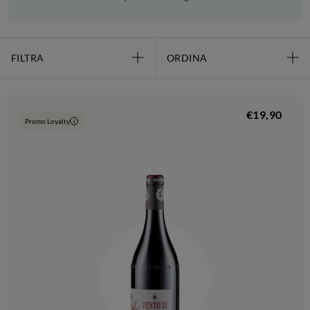
FILTRA
ORDINA
€19,90
Promo Loyalty
i