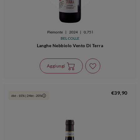
Piemonte
|
2024
|
0,75 l
BEL COLLE
Langhe Nebbiolo Vento Di Terra
Aggiungi
€39,90
6bt - 10% | 24bt - 20%
i