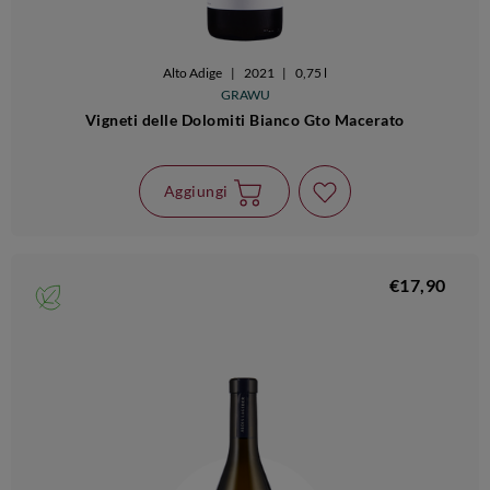
Alto Adige
|
2021
|
0,75 l
GRAWU
Vigneti delle Dolomiti Bianco Gto Macerato
Aggiungi
€17,90