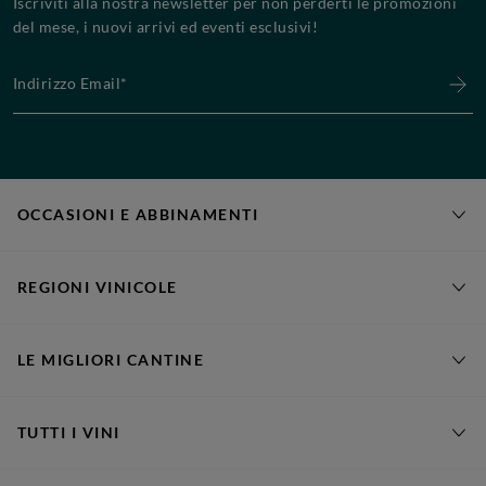
Iscriviti alla nostra newsletter per non perderti le promozioni
del mese, i nuovi arrivi ed eventi esclusivi!
Indirizzo Email*
OCCASIONI E ABBINAMENTI
REGIONI VINICOLE
LE MIGLIORI CANTINE
TUTTI I VINI