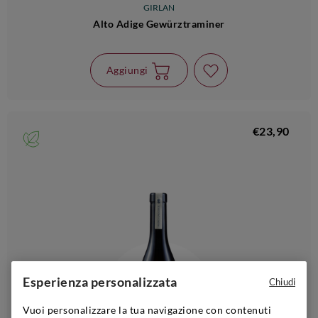
GIRLAN
Alto Adige Gewürztraminer
Aggiungi
€23,90
Esperienza personalizzata
Chiudi
Vuoi personalizzare la tua navigazione con contenuti