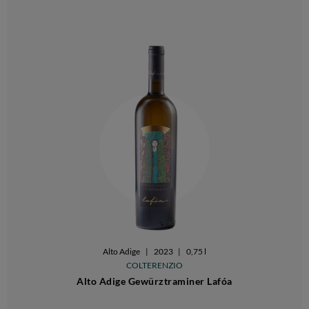
Alto Adige
|
2023
|
0,75 l
COLTERENZIO
Alto Adige Gewürztraminer Lafóa