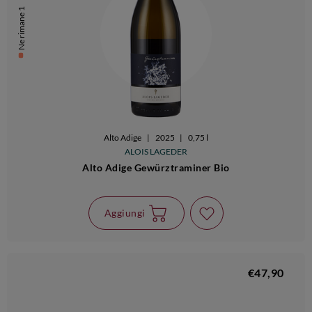
Ne rimane 1
Alto Adige
|
2025
|
0,75 l
ALOIS LAGEDER
Alto Adige Gewürztraminer Bio
Aggiungi
€47,90