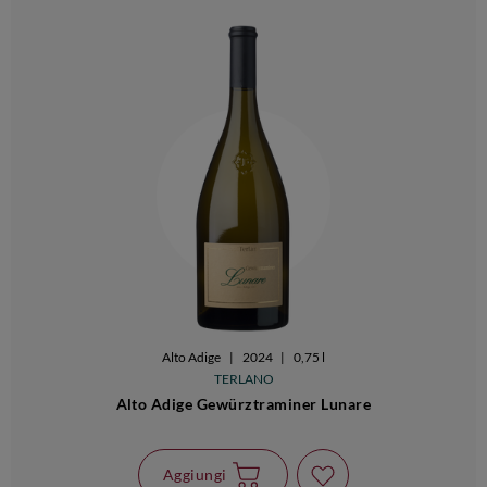
Alto Adige
|
2024
|
0,75 l
TERLANO
Alto Adige Gewürztraminer Lunare
Aggiungi