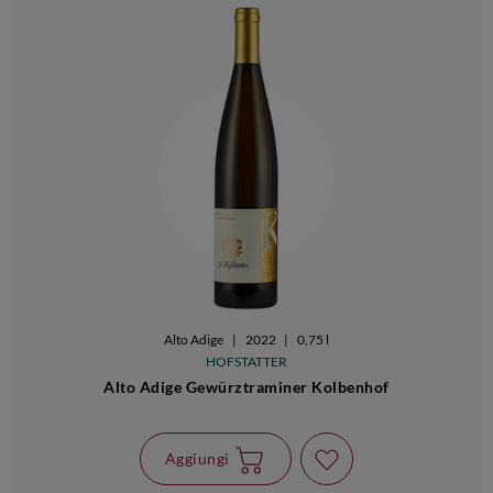
Alto Adige
|
2022
|
0,75 l
HOFSTATTER
Alto Adige Gewürztraminer Kolbenhof
Aggiungi