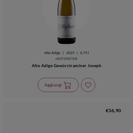
Alto Adige
|
2025
|
0,75 l
HOFSTATTER
Alto Adige Gewürztraminer Joseph
Aggiungi
€36,90