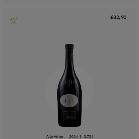
€32,90
Alto Adige
|
2024
|
0,75 l