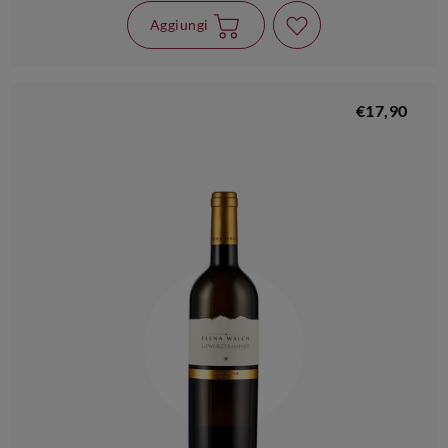
Aggiungi
€17,90