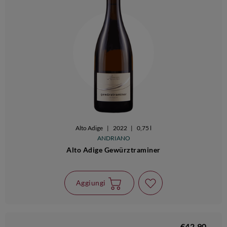
Alto Adige
|
2022
|
0,75 l
ANDRIANO
Alto Adige Gewürztraminer
Aggiungi
€42,90