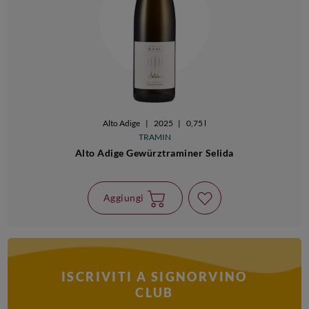
Alto Adige
|
2025
|
0,75 l
TRAMIN
Alto Adige Gewürztraminer Selida
Aggiungi
ISCRIVITI A SIGNORVINO
CLUB