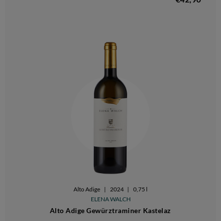
Alto Adige
|
2024
|
0,75 l
ELENA WALCH
Alto Adige Gewürztraminer Kastelaz