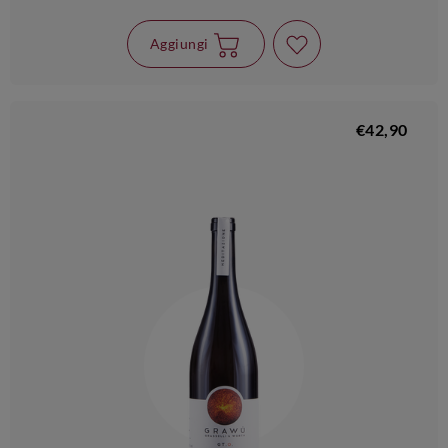
Aggiungi
€42,90