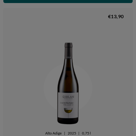
€13,90
Alto Adige
|
2025
|
0,75 l