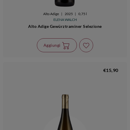
Alto Adige
|
2025
|
0,75 l
ELENA WALCH
Alto Adige Gewürztraminer Selezione
Aggiungi
€15,90