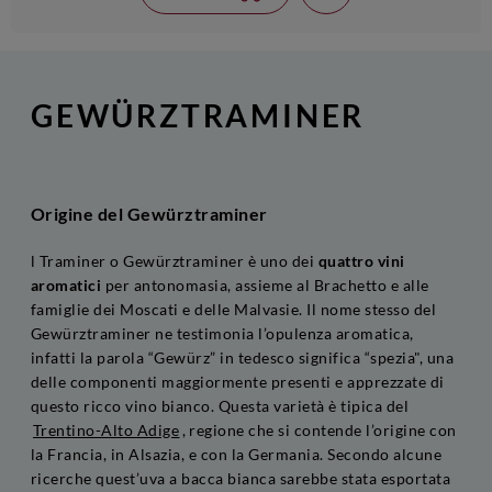
GEWÜRZTRAMINER
Origine del Gewürztraminer
l Traminer o Gewürztraminer è uno dei
quattro vini
aromatici
per antonomasia, assieme al Brachetto e alle
famiglie dei Moscati e delle Malvasie. Il nome stesso del
Gewürztraminer ne testimonia l’opulenza aromatica,
infatti la parola “Gewürz” in tedesco significa “spezia", una
delle componenti maggiormente presenti e apprezzate di
questo ricco vino bianco. Questa varietà è tipica del
Trentino-Alto Adige
, regione che si contende l’origine con
la Francia, in Alsazia, e con la Germania. Secondo alcune
ricerche quest’uva a bacca bianca sarebbe stata esportata