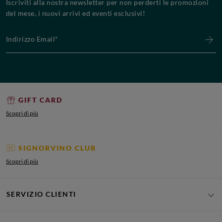
Iscriviti alla nostra newsletter per non perderti le promozioni
del mese, i nuovi arrivi ed eventi esclusivi!
Indirizzo Email*
GIFT CARD
Scopri di più
SIGNORVINO CLUB
Scopri di più
SERVIZIO CLIENTI