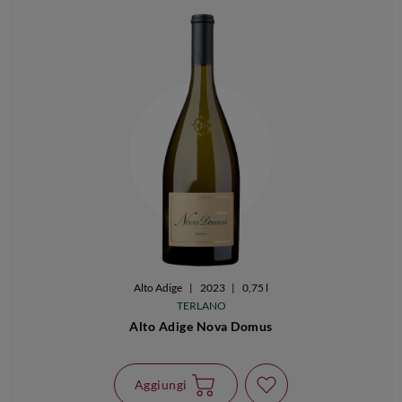
Alto Adige
|
2023
|
0,75 l
TERLANO
Alto Adige Nova Domus
Aggiungi