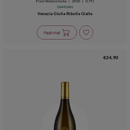
Friuli-Venezia Giulia
|
2010
|
0,75 l
DAMIJAN
Venezia Giulia Ribolla Gialla
Aggiungi
€24,90