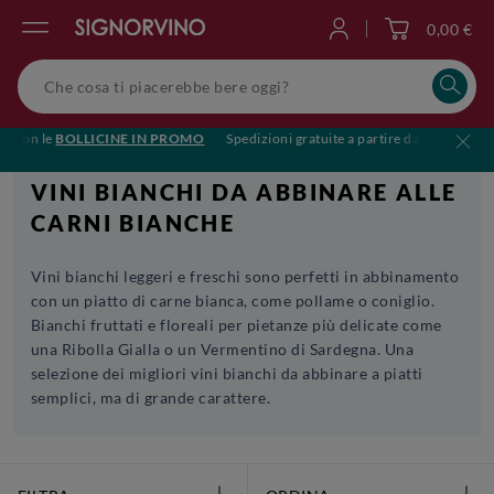
0,00 €
Accedi
con le
BOLLICINE IN PROMO
Spedizioni gratuite a partire da €119
🥂Brin
VINI BIANCHI DA ABBINARE ALLE
CARNI BIANCHE
Vini bianchi leggeri e freschi sono perfetti in abbinamento
con un piatto di carne bianca, come pollame o coniglio.
Bianchi fruttati e floreali per pietanze più delicate come
una Ribolla Gialla o un Vermentino di Sardegna. Una
selezione dei migliori vini bianchi da abbinare a piatti
semplici, ma di grande carattere.