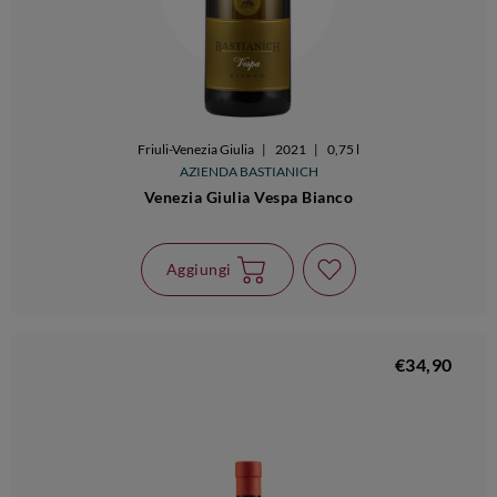
Friuli-Venezia Giulia
|
2021
|
0,75 l
AZIENDA BASTIANICH
Venezia Giulia Vespa Bianco
Aggiungi
€34,90