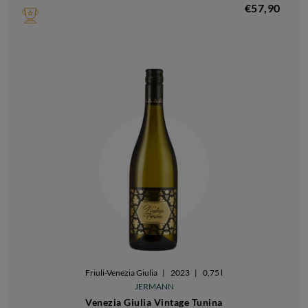
€57,90
Friuli-Venezia Giulia
|
2023
|
0,75 l
JERMANN
Venezia Giulia Vintage Tunina