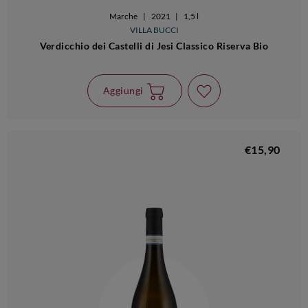
Marche
|
2021
|
1,5 l
VILLA BUCCI
Verdicchio dei Castelli di Jesi Classico Riserva Bio
Aggiungi
€15,90