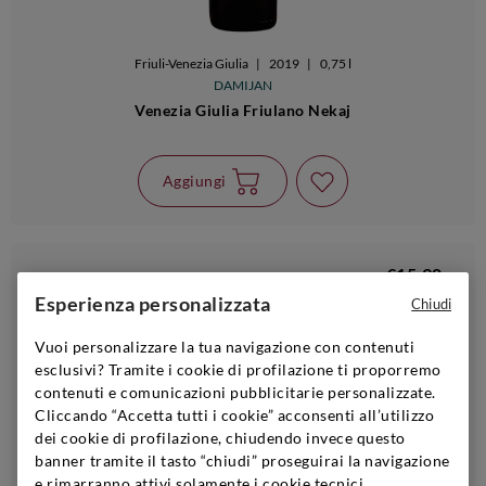
Friuli-Venezia Giulia
|
2019
|
0,75 l
DAMIJAN
Venezia Giulia Friulano Nekaj
Aggiungi
€15,90
Esperienza personalizzata
Chiudi
Vuoi personalizzare la tua navigazione con contenuti
esclusivi? Tramite i cookie di profilazione ti proporremo
contenuti e comunicazioni pubblicitarie personalizzate.
Cliccando “Accetta tutti i cookie” acconsenti all’utilizzo
dei cookie di profilazione, chiudendo invece questo
banner tramite il tasto “chiudi” proseguirai la navigazione
e rimarranno attivi solamente i cookie tecnici,