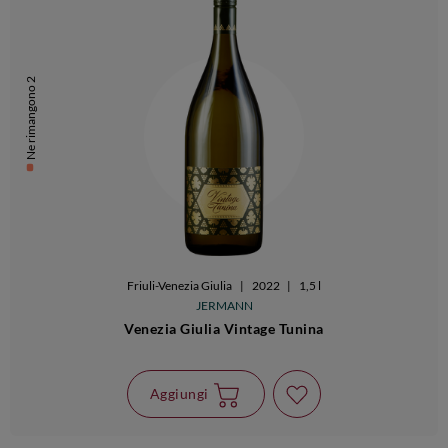
Ne rimangono 2
Friuli-Venezia Giulia
|
2022
|
1,5 l
JERMANN
Venezia Giulia Vintage Tunina
Aggiungi