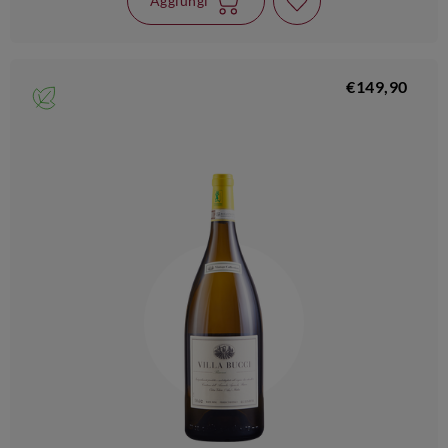
Aggiungi
€149,90