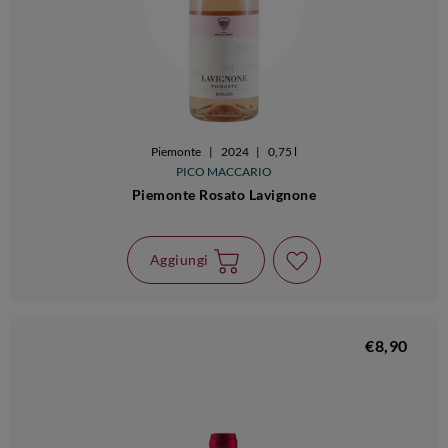
Piemonte
|
2024
|
0,75 l
PICO MACCARIO
Piemonte Rosato Lavignone
Aggiungi
€8,90