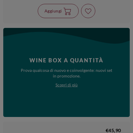
Aggiungi
WINE BOX A QUANTITÀ
Prova qualcosa di nuovo e coinvolgente: nuovi set
in promozione.
Scopri di più
€45,90