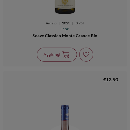
Veneto
|
2023
|
0,75 l
PRA'
Soave Classico Monte Grande Bio
Aggiungi
€13,90