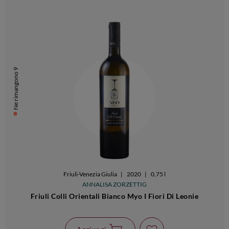
Ne rimangono 9
Friuli-Venezia Giulia
|
2020
|
0,75 l
ANNALISA ZORZETTIG
Friuli Colli Orientali Bianco Myo I Fiori Di Leonie