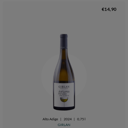
€14,90
Alto Adige
|
2024
|
0,75 l
GIRLAN