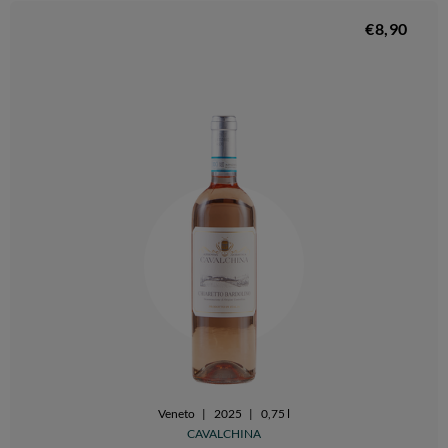
€8,90
Veneto
|
2025
|
0,75 l
CAVALCHINA