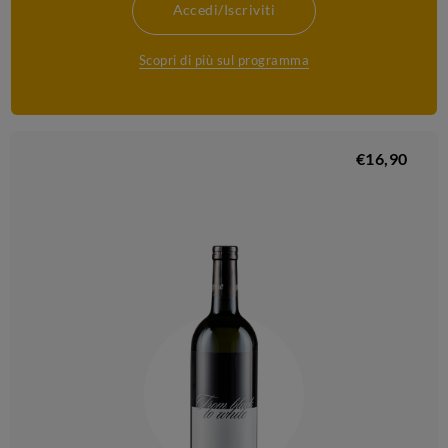
Accedi/Iscriviti
Scopri di più sul programma
€16,90