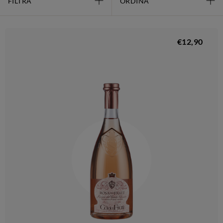
FILTRA
ORDINA
€12,90