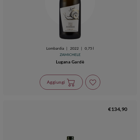
Lombardia
|
2022
|
0,75 l
ZAMICHELE
Lugana Gardè
Aggiungi
€134,90