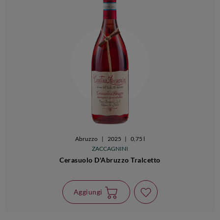
Abruzzo
|
2025
|
0,75 l
ZACCAGNINI
Cerasuolo D'Abruzzo Tralcetto
Aggiungi