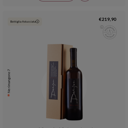
€219,90
Bottiglia Astucciata
i
Ne rimangono 7