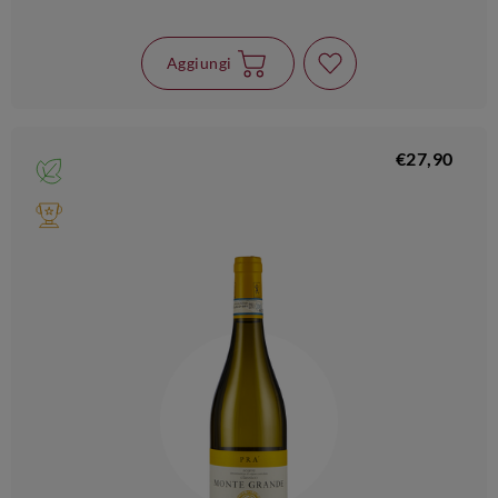
Aggiungi
€27,90