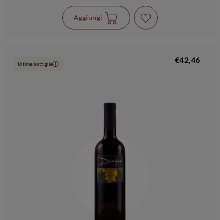
Aggiungi
€42,46
Ultime bottiglie
i