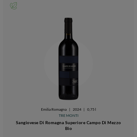
Emilia Romagna
|
2024
|
0,75 l
TRE MONTI
Sangiovese Di Romagna Superiore Campo Di Mezzo
Bio