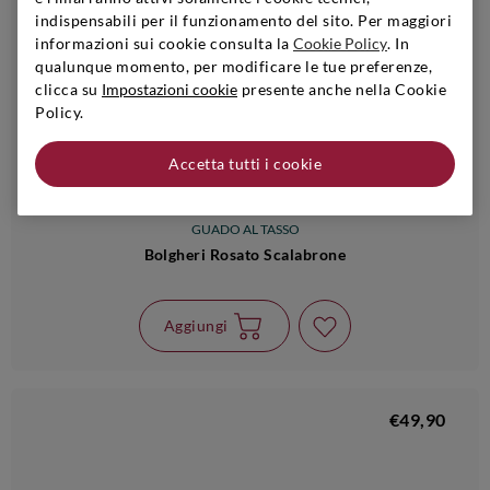
indispensabili per il funzionamento del sito. Per maggiori
informazioni sui cookie consulta la
Cookie Policy
. In
qualunque momento, per modificare le tue preferenze,
clicca su
Impostazioni cookie
presente anche nella Cookie
Policy.
Accetta tutti i cookie
Toscana
|
2025
|
0,75 l
GUADO AL TASSO
Bolgheri Rosato Scalabrone
Aggiungi
€49,90