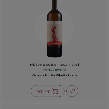
Friuli-Venezia Giulia
|
2022
|
0,75 l
RONCO SEVERO
Venezia Giulia Ribolla Gialla
Aggiungi