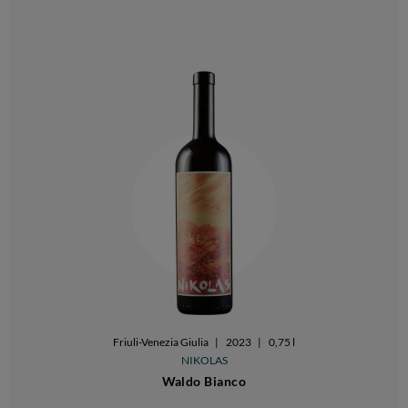
Friuli-Venezia Giulia
|
2023
|
0,75 l
NIKOLAS
Waldo Bianco