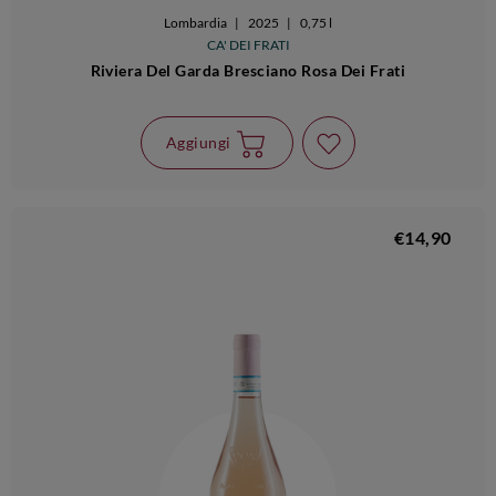
Lombardia
|
2025
|
0,75 l
CA' DEI FRATI
Riviera Del Garda Bresciano Rosa Dei Frati
Aggiungi
€14,90