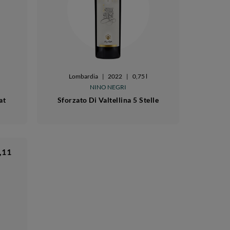
Lombardia
|
2022
|
0,75 l
NINO NEGRI
at
Sforzato Di Valtellina 5 Stelle
,11