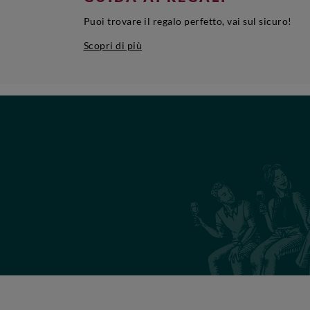
Puoi trovare il regalo perfetto, vai sul sicuro!
Scopri di più