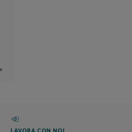
no
LAVORA CON NOI