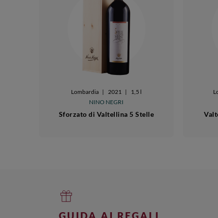
Lombardia
|
2021
|
1,5 l
L
NINO NEGRI
Sforzato di Valtellina 5 Stelle
Valt
GUIDA AI REGALI