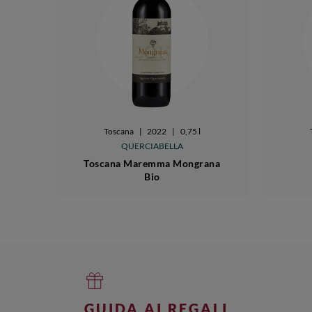
Toscana
|
2022
|
0,75 l
QUERCIABELLA
Toscana Maremma Mongrana
Bio
GUIDA AI REGALI