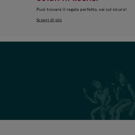
Puoi trovare il regalo perfetto, vai sul sicuro!
Scopri di più