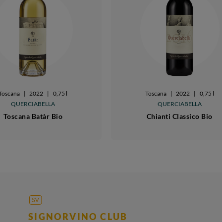
Toscana
|
2022
|
0,75 l
Toscana
|
2022
|
0,75 l
QUERCIABELLA
QUERCIABELLA
Toscana Batàr Bio
Chianti Classico Bio
SIGNORVINO CLUB