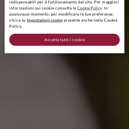
indispensabili per il funzionamento del sito. Per maggiori
informazioni sui cookie consulta la
Cookie Policy
. In
qualunque momento, per modificare le tue preferenze,
clicca su
Impostazioni cookie
presente anche nella Cookie
Policy.
Accetta tutti i cookie