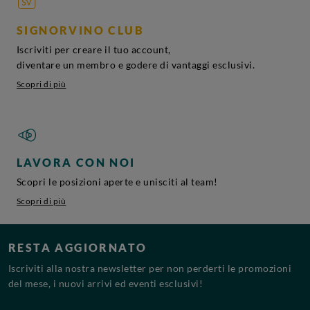
SIGNORVINO CLUB
Iscriviti per creare il tuo account,
diventare un membro e godere di vantaggi esclusivi.
Scopri di più
LAVORA CON NOI
Scopri le posizioni aperte e unisciti al team!
Scopri di più
RESTA AGGIORNATO
Iscriviti alla nostra newsletter per non perderti le promozioni
del mese, i nuovi arrivi ed eventi esclusivi!
Indirizzo Email*