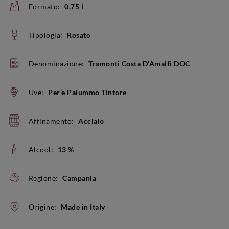
Formato:
0,75 l
Tipologia:
Rosato
Denominazione:
Tramonti Costa D'Amalfi DOC
Uve:
Per’e Palummo Tintore
Affinamento:
Acciaio
Alcool:
13 %
Regione:
Campania
Origine:
Made in Italy