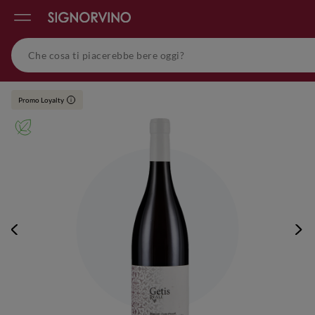
Promo Loyalty
i