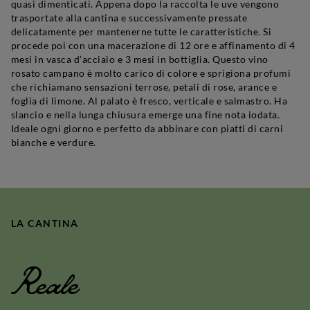
quasi dimenticati. Appena dopo la raccolta le uve vengono
trasportate alla cantina e successivamente pressate
delicatamente per mantenerne tutte le caratteristiche. Si
procede poi con una macerazione di 12 ore e affinamento di 4
mesi in vasca d’acciaio e 3 mesi in bottiglia. Questo vino
rosato campano è molto carico di colore e sprigiona profumi
che richiamano sensazioni terrose, petali di rose, arance e
foglia di limone. Al palato è fresco, verticale e salmastro. Ha
slancio e nella lunga chiusura emerge una fine nota iodata.
Ideale ogni giorno e perfetto da abbinare con piatti di carni
bianche e verdure.
LA CANTINA
Reale