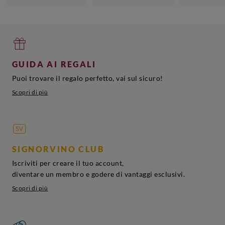
GUIDA AI REGALI
Puoi trovare il regalo perfetto, vai sul sicuro!
Scopri di più
SIGNORVINO CLUB
Iscriviti per creare il tuo account,
diventare un membro e godere di vantaggi esclusivi.
Scopri di più