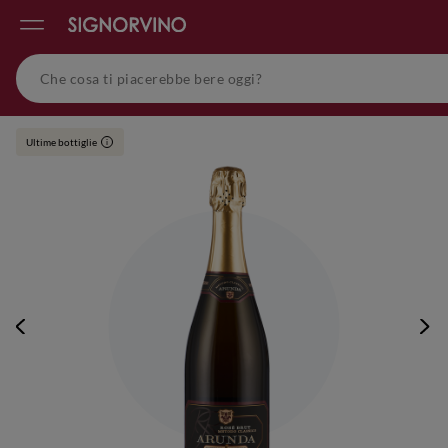
Ultime bottiglie
i