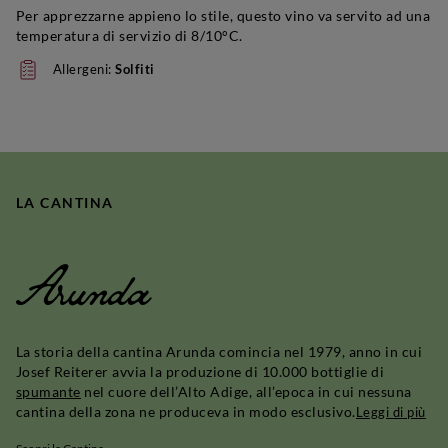
Per apprezzarne appieno lo stile, questo vino va servito ad una
temperatura di servizio di 8/10°C.
Allergeni:
Solfiti
LA CANTINA
Arunda
La storia della cantina Arunda comincia nel 1979, anno in cui
Josef Reiterer avvia la produzione di 10.000 bottiglie di
spumante
nel cuore dell’Alto Adige, all’epoca in cui nessuna
cantina della zona ne produceva in modo esclusivo.
Leggi di più