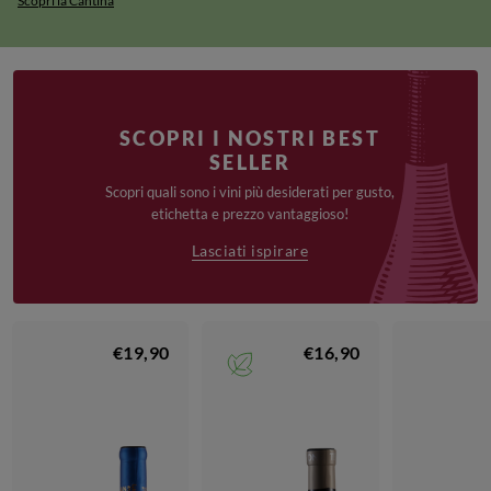
Scopri la Cantina
SCOPRI I NOSTRI BEST
SELLER
Scopri quali sono i vini più desiderati per gusto,
etichetta e prezzo vantaggioso!
Lasciati ispirare
€19,90
€16,90