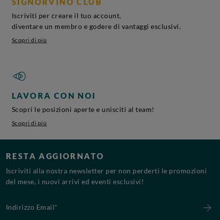
SIGNORVINO CLUB
Iscriviti per creare il tuo account,
diventare un membro e godere di vantaggi esclusivi.
Scopri di più
LAVORA CON NOI
Scopri le posizioni aperte e unisciti al team!
Scopri di più
RESTA AGGIORNATO
Iscriviti alla nostra newsletter per non perderti le promozioni
del mese, i nuovi arrivi ed eventi esclusivi!
Indirizzo Email*