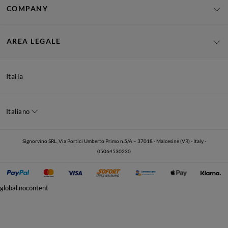
COMPANY
AREA LEGALE
Italia
Italiano
Signorvino SRL, Via Portici Umberto Primo n.5/A – 37018 - Malcesine (VR) - Italy -
05064530230
global.nocontent