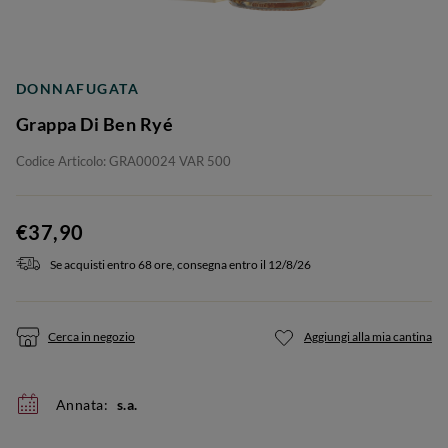
DONNAFUGATA
Grappa Di Ben Ryé
Codice Articolo: GRA00024 VAR 500
€37,90
Se acquisti entro 68 ore, consegna entro il 12/8/26
Cerca in negozio
Aggiungi alla mia cantina
Annata:
s.a.