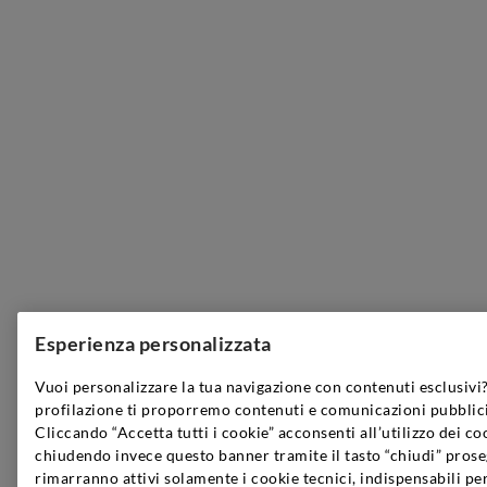
Esperienza personalizzata
Vuoi personalizzare la tua navigazione con contenuti esclusivi?
profilazione ti proporremo contenuti e comunicazioni pubblici
Cliccando “Accetta tutti i cookie” acconsenti all’utilizzo dei co
chiudendo invece questo banner tramite il tasto “chiudi” prose
rimarranno attivi solamente i cookie tecnici, indispensabili pe