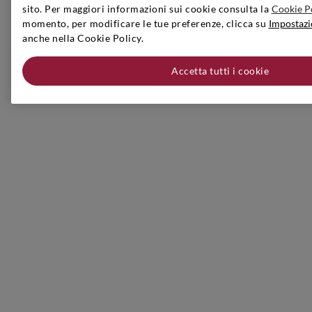
sito. Per maggiori informazioni sui cookie consulta la
Cookie P
momento, per modificare le tue preferenze, clicca su
Impostazi
anche nella Cookie Policy.
Accetta tutti i cookie