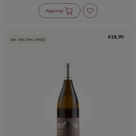
Aggiungi
€18,90
6bt - 10% | 24bt - 20%
i