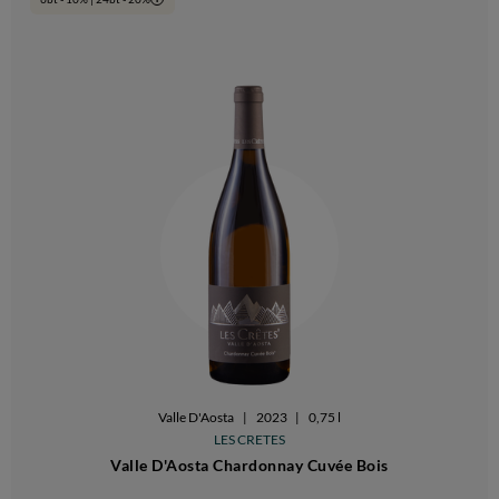
Valle D'Aosta
|
2023
|
0,75 l
LES CRETES
Valle D'Aosta Chardonnay Cuvée Bois