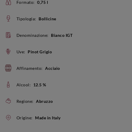
Formato:
0,75 l
Tipologia:
Bollicine
Denominazione:
Bianco IGT
Uve:
Pinot Grigio
Affinamento:
Acciaio
Alcool:
12.5 %
Regione:
Abruzzo
Origine:
Made in Italy