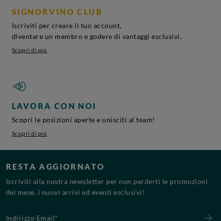
SIGNORVINO CLUB
Iscriviti per creare il tuo account,
diventare un membro e godere di vantaggi esclusivi.
Scopri di più
LAVORA CON NOI
Scopri le posizioni aperte e unisciti al team!
Scopri di più
RESTA AGGIORNATO
Iscriviti alla nostra newsletter per non perderti le promozioni
del mese, i nuovi arrivi ed eventi esclusivi!
Indirizzo Email*