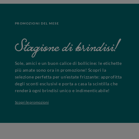
PROMOZIONI DEL MESE
Stagione di brindisi!
Sole, amici e un buon calice di bollicine: le etichette
più amate sono ora in promozione! Scopri la
selezione perfetta per un’estate frizzante: approfitta
degli sconti esclusivi e porta a casa la scintilla che
renderà ogni brindisi unico e indimenticabile!
Scopri le promozioni