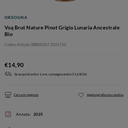
ORSOGNA
Vsq Brut Nature Pinot Grigio Lunaria Ancestrale
Bio
Codice Articolo: BBB00207 2025750
€14,90
Se acquisti entro 1 ore, consegna entro il 11/8/26
Cerca in negozio
Aggiungi alla mia cantina
Annata:
2025