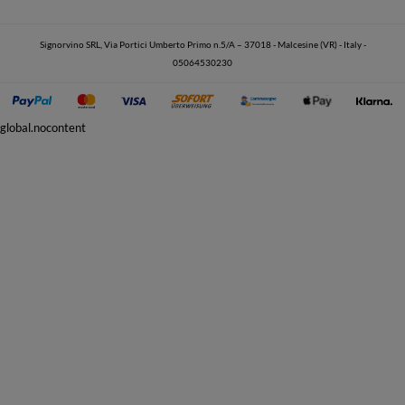
Signorvino SRL, Via Portici Umberto Primo n.5/A – 37018 - Malcesine (VR) - Italy -
05064530230
global.nocontent