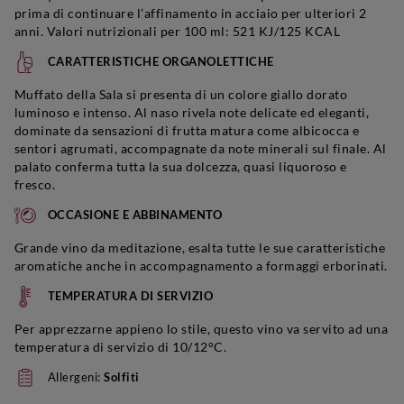
prima di continuare l’affinamento in acciaio per ulteriori 2
anni. Valori nutrizionali per 100 ml: 521 KJ/125 KCAL
CARATTERISTICHE ORGANOLETTICHE
Muffato della Sala si presenta di un colore giallo dorato
luminoso e intenso. Al naso rivela note delicate ed eleganti,
dominate da sensazioni di frutta matura come albicocca e
sentori agrumati, accompagnate da note minerali sul finale. Al
palato conferma tutta la sua dolcezza, quasi liquoroso e
fresco.
OCCASIONE E ABBINAMENTO
Grande vino da meditazione, esalta tutte le sue caratteristiche
aromatiche anche in accompagnamento a formaggi erborinati.
TEMPERATURA DI SERVIZIO
Per apprezzarne appieno lo stile, questo vino va servito ad una
temperatura di servizio di 10/12°C.
Allergeni:
Solfiti