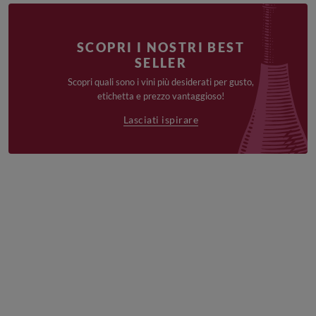
SCOPRI I NOSTRI BEST
SELLER
Scopri quali sono i vini più desiderati per gusto,
etichetta e prezzo vantaggioso!
Lasciati ispirare