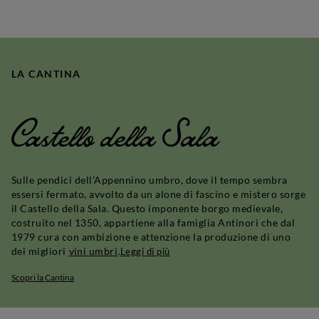
LA CANTINA
Castello della Sala
Sulle pendici dell’Appennino umbro, dove il tempo sembra
essersi fermato, avvolto da un alone di fascino e mistero sorge
il Castello della Sala. Questo imponente borgo medievale,
costruito nel 1350, appartiene alla famiglia Antinori che dal
1979 cura con ambizione e attenzione la produzione di uno
dei migliori
vini umbri
.
Leggi di più
Scopri la Cantina