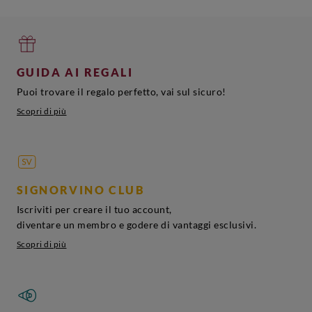
GUIDA AI REGALI
Puoi trovare il regalo perfetto, vai sul sicuro!
Scopri di più
SIGNORVINO CLUB
Iscriviti per creare il tuo account,
diventare un membro e godere di vantaggi esclusivi.
Scopri di più