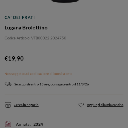
CA' DEI FRATI
Lugana Brolettino
Codice Articolo: VFB00022 2024750
€19,90
Non soggetto ad applicazione di buoni sconto
Se acquisti entro 13 ore, consegna entro il 11/8/26
Cerca in negozio
Aggiungi alla mia cantina
Annata:
2024