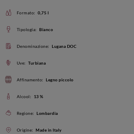
Formato:
0,75 l
Tipologia:
Bianco
Denominazione:
Lugana DOC
Uve:
Turbiana
Affinamento:
Legno piccolo
Alcool:
13 %
Regione:
Lombardia
Origine:
Made in Italy