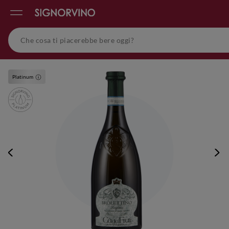
Platinum