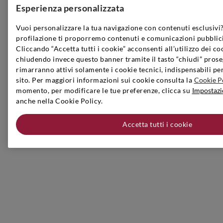
Esperienza personalizzata
Vuoi personalizzare la tua navigazione con contenuti esclusivi?
profilazione ti proporremo contenuti e comunicazioni pubblici
Cliccando “Accetta tutti i cookie” acconsenti all’utilizzo dei co
chiudendo invece questo banner tramite il tasto “chiudi” prose
rimarranno attivi solamente i cookie tecnici, indispensabili pe
sito. Per maggiori informazioni sui cookie consulta la
Cookie P
momento, per modificare le tue preferenze, clicca su
Impostazi
anche nella Cookie Policy.
Accetta tutti i cookie