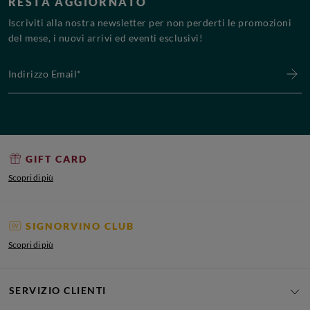
RESTA AGGIORNATO
Iscriviti alla nostra newsletter per non perderti le promozioni
del mese, i nuovi arrivi ed eventi esclusivi!
Indirizzo Email*
GIFT CARD
Scopri di più
SIGNORVINO CLUB
Scopri di più
SERVIZIO CLIENTI