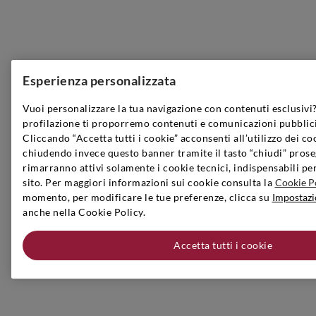
Esperienza personalizzata
Vuoi personalizzare la tua navigazione con contenuti esclusivi?
profilazione ti proporremo contenuti e comunicazioni pubblici
Cliccando “Accetta tutti i cookie” acconsenti all’utilizzo dei co
chiudendo invece questo banner tramite il tasto “chiudi” prose
rimarranno attivi solamente i cookie tecnici, indispensabili pe
sito. Per maggiori informazioni sui cookie consulta la
Cookie P
momento, per modificare le tue preferenze, clicca su
Impostazi
anche nella Cookie Policy.
Accetta tutti i cookie