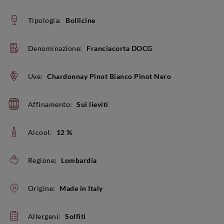
Tipologia:
Bollicine
Denominazione:
Franciacorta DOCG
Uve:
Chardonnay Pinot Bianco Pinot Nero
Affinamento:
Sui lieviti
Alcool:
12 %
Regione:
Lombardia
Origine:
Made in Italy
Allergeni:
Solfiti