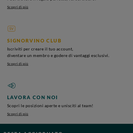
Scopri di più
SIGNORVINO CLUB
Iscriviti per creare il tuo account,
diventare un membro e godere di vantaggi esclusivi.
Scopri di più
LAVORA CON NOI
Scopri le posizioni aperte e unisciti al team!
Scopri di più