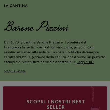
LA CANTINA
Barone Pizzini
Dal 1870 la cantina Barone Pizzini è il pioniere del
Franciacorta
nella ricerca di un vino puro, privo di ogni
residuo estraneo alla natura. La sostenibilità ha da sempre
caratterizzato la gestione della Tenuta, che diviene un perfetto
esempio di viticoltura naturale e sostenibile.
Leggi di più
Scopri la Cantina
SCOPRI I NOSTRI BEST
SELLER