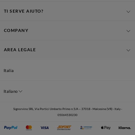
TI SERVE AIUTO?
COMPANY
AREA LEGALE
Italia
Italiano
Signorvino SRL, Via Portici Umberto Primo n.5/A – 37018 - Malcesine (VR) - Italy -
05064530230