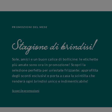
PROMOZIONI DEL MESE
Stagione di brindisi!
Sole, amici e un buon calice di bollicine: le etichette
più amate sono ora in promozione! Scopri la
selezione perfetta per un’estate frizzante: approfitta
degli sconti esclusivi e porta a casa la scintilla che
renderà ogni brindisi unico e indimenticabile!
Scopri le promozioni