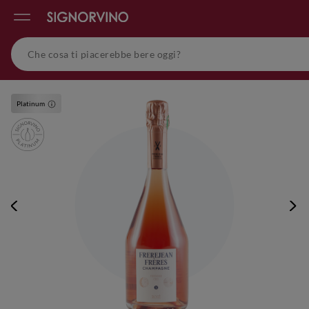
Platinum