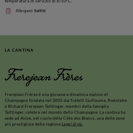
temperatura di servizio di 8/10°C.
Allergeni:
Solfiti
LA CANTINA
Frerejean Frères
Frerejean Frères è una giovane e dinamica maison di
Champagne fondata nel 2005 dai fratelli Guillaume, Rodolphe
e Richard Frerejean Taittinger, membri della famiglia
Taittinger, celebre nel mondo dello Champagne. La cantina ha
sede ad Avize, nel cuore della Côte des Blancs, una delle zone
più prestigiose della regione.
Leggi di più