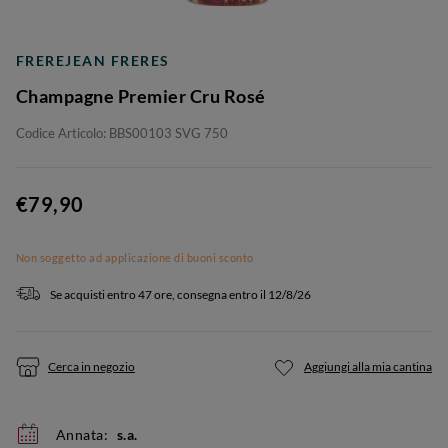
FREREJEAN FRERES
Champagne Premier Cru Rosé
Codice Articolo: BBS00103 SVG 750
€79,90
Non soggetto ad applicazione di buoni sconto
Se acquisti entro 47 ore, consegna entro il 12/8/26
Cerca in negozio
Aggiungi alla mia cantina
Annata:
s.a.