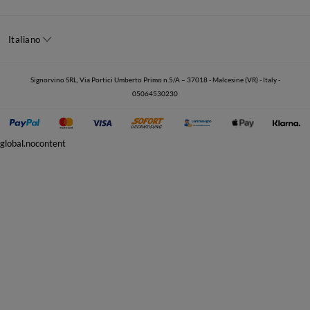
Italiano
Signorvino SRL, Via Portici Umberto Primo n.5/A – 37018 - Malcesine (VR) - Italy -
05064530230
global.nocontent