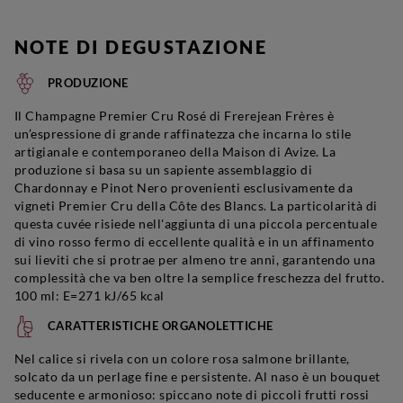
NOTE DI DEGUSTAZIONE
PRODUZIONE
Il Champagne Premier Cru Rosé di Frerejean Frères è
un’espressione di grande raffinatezza che incarna lo stile
artigianale e contemporaneo della Maison di Avize. La
produzione si basa su un sapiente assemblaggio di
Chardonnay e Pinot Nero provenienti esclusivamente da
vigneti Premier Cru della Côte des Blancs. La particolarità di
questa cuvée risiede nell'aggiunta di una piccola percentuale
di vino rosso fermo di eccellente qualità e in un affinamento
sui lieviti che si protrae per almeno tre anni, garantendo una
complessità che va ben oltre la semplice freschezza del frutto.
100 ml: E=271 kJ/65 kcal
CARATTERISTICHE ORGANOLETTICHE
Nel calice si rivela con un colore rosa salmone brillante,
solcato da un perlage fine e persistente. Al naso è un bouquet
seducente e armonioso: spiccano note di piccoli frutti rossi