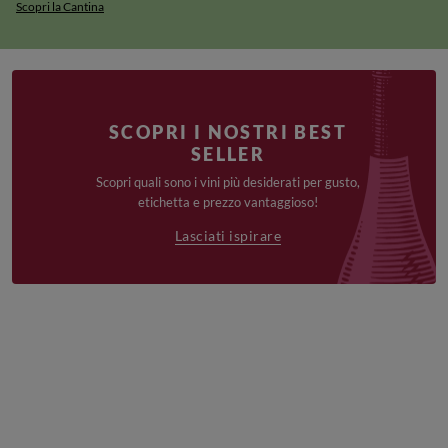
Scopri la Cantina
SCOPRI I NOSTRI BEST
SELLER
Scopri quali sono i vini più desiderati per gusto,
etichetta e prezzo vantaggioso!
Lasciati ispirare