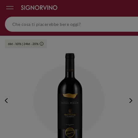
6bt - 10% | 24bt - 20%
i