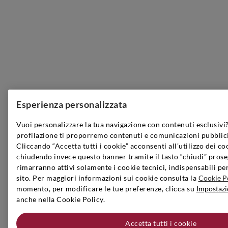
Esperienza personalizzata
Vuoi personalizzare la tua navigazione con contenuti esclusivi?
profilazione ti proporremo contenuti e comunicazioni pubblici
Cliccando “Accetta tutti i cookie” acconsenti all’utilizzo dei co
chiudendo invece questo banner tramite il tasto “chiudi” prose
rimarranno attivi solamente i cookie tecnici, indispensabili pe
sito. Per maggiori informazioni sui cookie consulta la
Cookie P
momento, per modificare le tue preferenze, clicca su
Impostazi
anche nella Cookie Policy.
Accetta tutti i cookie