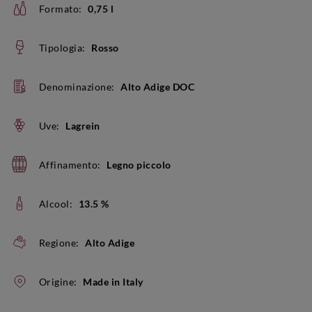
Formato:
0,75 l
Tipologia:
Rosso
Denominazione:
Alto Adige DOC
Uve:
Lagrein
Affinamento:
Legno piccolo
Alcool:
13.5 %
Regione:
Alto Adige
Origine:
Made in Italy