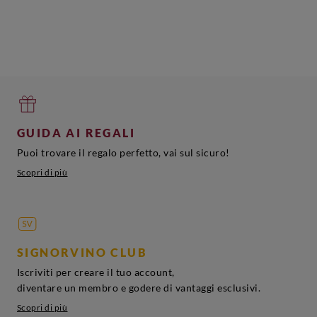
GUIDA AI REGALI
Puoi trovare il regalo perfetto, vai sul sicuro!
Scopri di più
SIGNORVINO CLUB
Iscriviti per creare il tuo account,
diventare un membro e godere di vantaggi esclusivi.
Scopri di più