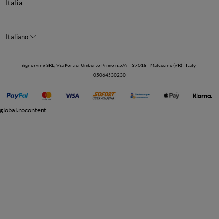
Italia
Italiano
Signorvino SRL, Via Portici Umberto Primo n.5/A – 37018 - Malcesine (VR) - Italy -
05064530230
global.nocontent