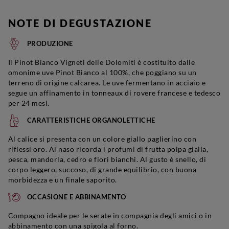
NOTE DI DEGUSTAZIONE
PRODUZIONE
Il Pinot Bianco Vigneti delle Dolomiti è costituito dalle
omonime uve Pinot Bianco al 100%, che poggiano su un
terreno di origine calcarea. Le uve fermentano in acciaio e
segue un affinamento in tonneaux di rovere francese e tedesco
per 24 mesi.
CARATTERISTICHE ORGANOLETTICHE
Al calice si presenta con un colore giallo paglierino con
riflessi oro. Al naso ricorda i profumi di frutta polpa gialla,
pesca, mandorla, cedro e fiori bianchi. Al gusto è snello, di
corpo leggero, succoso, di grande equilibrio, con buona
morbidezza e un finale saporito.
OCCASIONE E ABBINAMENTO
Compagno ideale per le serate in compagnia degli amici o in
abbinamento con una spigola al forno.