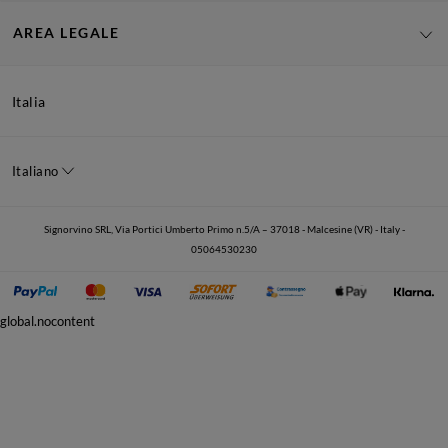
AREA LEGALE
Italia
Italiano
Signorvino SRL, Via Portici Umberto Primo n.5/A – 37018 - Malcesine (VR) - Italy -
05064530230
global.nocontent