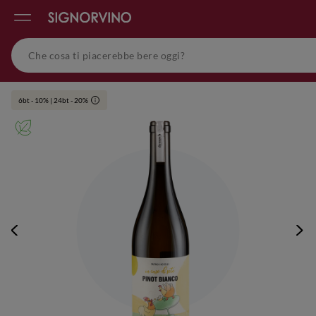
6bt - 10% | 24bt - 20%
i