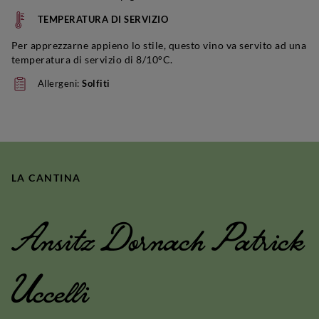
TEMPERATURA DI SERVIZIO
Per apprezzarne appieno lo stile, questo vino va servito ad una
temperatura di servizio di 8/10°C.
Allergeni:
Solfiti
LA CANTINA
Ansitz Dornach Patrick
Uccelli