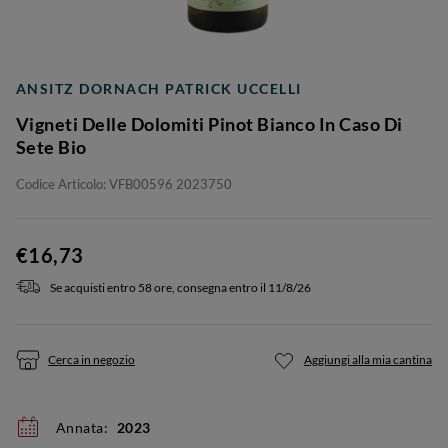
ANSITZ DORNACH PATRICK UCCELLI
Vigneti Delle Dolomiti Pinot Bianco In Caso Di
Sete Bio
Codice Articolo: VFB00596 2023750
€16,73
Se acquisti entro 58 ore, consegna entro il 11/8/26
Cerca in negozio
Aggiungi alla mia cantina
Annata:
2023