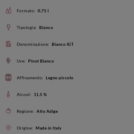
Formato:
0,75 l
Tipologia:
Bianco
Denominazione:
Bianco IGT
Uve:
Pinot Bianco
Affinamento:
Legno piccolo
Alcool:
11.5 %
Regione:
Alto Adige
Origine:
Made in Italy