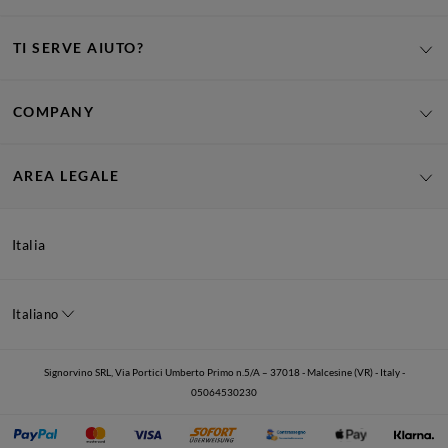
TI SERVE AIUTO?
COMPANY
AREA LEGALE
Italia
Italiano
Signorvino SRL, Via Portici Umberto Primo n.5/A – 37018 - Malcesine (VR) - Italy -
05064530230