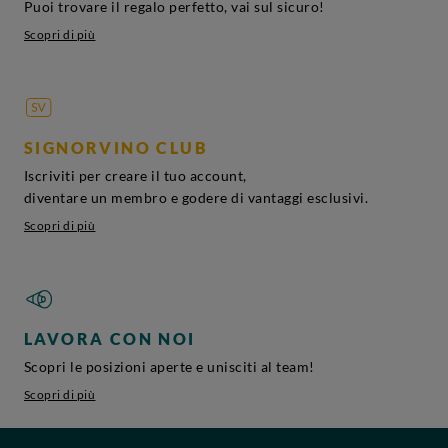
Puoi trovare il regalo perfetto, vai sul sicuro!
Scopri di più
SIGNORVINO CLUB
Iscriviti per creare il tuo account,
diventare un membro e godere di vantaggi esclusivi.
Scopri di più
LAVORA CON NOI
Scopri le posizioni aperte e unisciti al team!
Scopri di più