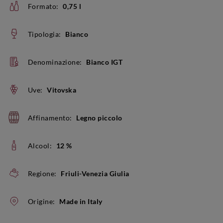
Formato:
0,75 l
Tipologia:
Bianco
Denominazione:
Bianco IGT
Uve:
Vitovska
Affinamento:
Legno piccolo
Alcool:
12 %
Regione:
Friuli-Venezia Giulia
Origine:
Made in Italy