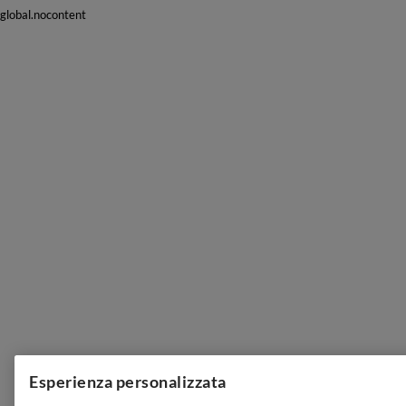
global.nocontent
Esperienza personalizzata