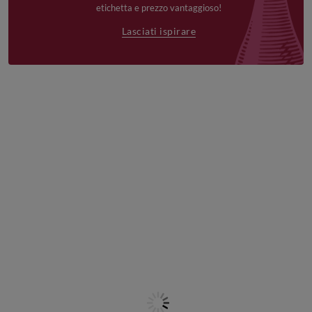
etichetta e prezzo vantaggioso!
Lasciati ispirare