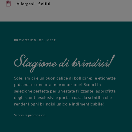
Allergeni:
Solfiti
PROMOZIONI DEL MESE
Stagione di brindisi!
Sole, amici e un buon calice di bollicine: le etichette
più amate sono ora in promozione! Scopri la
selezione perfetta per un’estate frizzante: approfitta
degli sconti esclusivi e porta a casa la scintilla che
renderà ogni brindisi unico e indimenticabile!
Scopri le promozioni