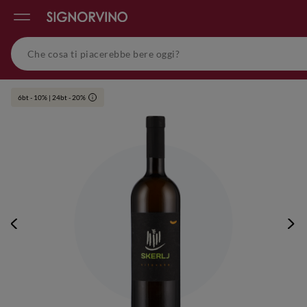
6bt - 10% | 24bt - 20%
i