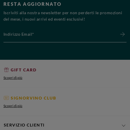
RESTA AGGIORNATO
Iscriviti alla nostra newsletter per non perderti le promozioni
del mese, i nuovi arrivi ed eventi esclusivi!
Indirizzo Email*
GIFT CARD
Scopri di più
SIGNORVINO CLUB
Scopri di più
SERVIZIO CLIENTI