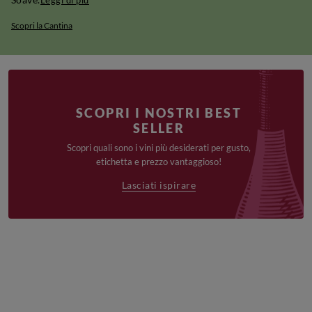
Leggi di più
Scopri la Cantina
SCOPRI I NOSTRI BEST
SELLER
Scopri quali sono i vini più desiderati per gusto,
etichetta e prezzo vantaggioso!
Lasciati ispirare