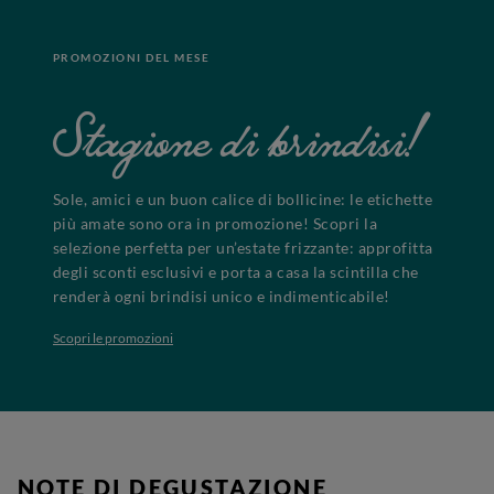
PROMOZIONI DEL MESE
Stagione di brindisi!
Sole, amici e un buon calice di bollicine: le etichette
più amate sono ora in promozione! Scopri la
selezione perfetta per un’estate frizzante: approfitta
degli sconti esclusivi e porta a casa la scintilla che
renderà ogni brindisi unico e indimenticabile!
Scopri le promozioni
NOTE DI DEGUSTAZIONE