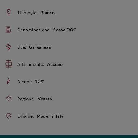
Tipologia:
Bianco
Denominazione:
Soave DOC
Uve:
Garganega
Affinamento:
Acciaio
Alcool:
12 %
Regione:
Veneto
Origine:
Made in Italy