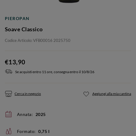
PIEROPAN
Soave Classico
Codice Articolo: VFB00016 2025750
€13,90
Se acquisti entro 11 ore, consegna entro il 10/8/26
Cerca in negozio
Aggiungi alla mia cantina
Annata:
2025
Formato:
0,75 l