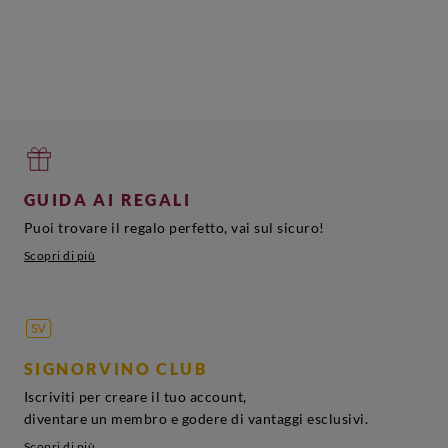
GUIDA AI REGALI
Puoi trovare il regalo perfetto, vai sul sicuro!
Scopri di più
SIGNORVINO CLUB
Iscriviti per creare il tuo account,
diventare un membro e godere di vantaggi esclusivi.
Scopri di più