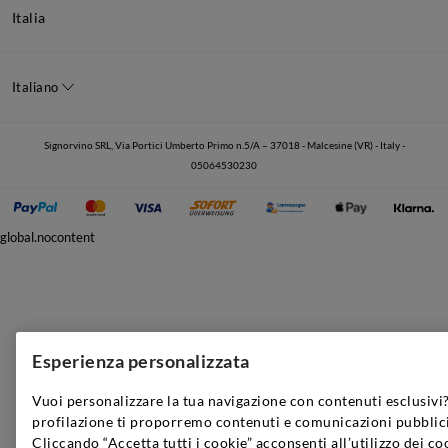
Italia
Italiano
Signorvino SRL, Via Portici Umberto Primo n.5/A – 37018 - Malcesine (VR) - Italy -
05064530230
global.nocontent
Esperienza personalizzata
Vuoi personalizzare la tua navigazione con contenuti esclusivi?
profilazione ti proporremo contenuti e comunicazioni pubblici
Cliccando “Accetta tutti i cookie” acconsenti all’utilizzo dei co