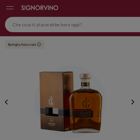
Bottiglia Astucciata
i