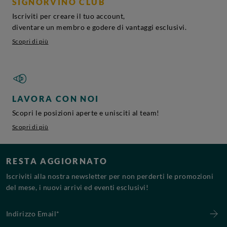
SIGNORVINO CLUB
Iscriviti per creare il tuo account,
diventare un membro e godere di vantaggi esclusivi.
Scopri di più
LAVORA CON NOI
Scopri le posizioni aperte e unisciti al team!
Scopri di più
RESTA AGGIORNATO
Iscriviti alla nostra newsletter per non perderti le promozioni
del mese, i nuovi arrivi ed eventi esclusivi!
Indirizzo Email*