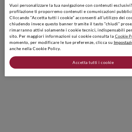
Vuoi personalizzare la tua navigazione con contenuti esclusivi?
profilazione ti proporremo contenuti e comunicazioni pubblici
Cliccando “Accetta tutti i cookie” acconsenti all’utilizzo dei co
chiudendo invece questo banner tramite il tasto “chiudi” prose
rimarranno attivi solamente i cookie tecnici, indispensabili pe
sito. Per maggiori informazioni sui cookie consulta la
Cookie P
momento, per modificare le tue preferenze, clicca su
Impostazi
anche nella Cookie Policy.
Accetta tutti i cookie