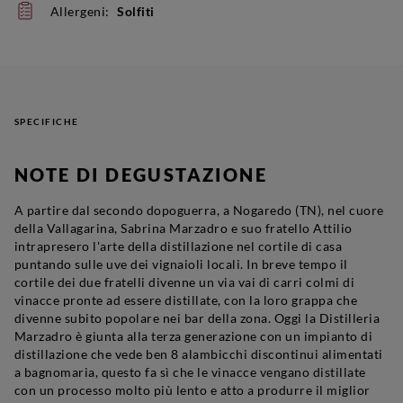
Allergeni:
Solfiti
SPECIFICHE
NOTE DI DEGUSTAZIONE
A partire dal secondo dopoguerra, a Nogaredo (TN), nel cuore
della Vallagarina, Sabrina Marzadro e suo fratello Attilio
intrapresero l'arte della distillazione nel cortile di casa
puntando sulle uve dei vignaioli locali. In breve tempo il
cortile dei due fratelli divenne un via vai di carri colmi di
vinacce pronte ad essere distillate, con la loro grappa che
divenne subito popolare nei bar della zona. Oggi la Distilleria
Marzadro è giunta alla terza generazione con un impianto di
distillazione che vede ben 8 alambicchi discontinui alimentati
a bagnomaria, questo fa sì che le vinacce vengano distillate
con un processo molto più lento e atto a produrre il miglior