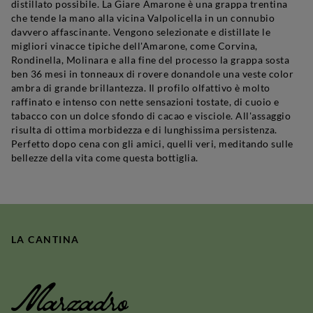
distillato possibile. La Giare
Amarone
è una grappa trentina
che tende la mano alla vicina Valpolicella in un connubio
davvero affascinante. Vengono selezionate e distillate le
migliori vinacce tipiche dell'Amarone, come Corvina,
Rondinella, Molinara e alla fine del processo la grappa sosta
ben 36 mesi in tonneaux di rovere donandole una veste color
ambra di grande brillantezza. Il profilo olfattivo è molto
raffinato e intenso con nette sensazioni tostate, di cuoio e
tabacco con un dolce sfondo di cacao e visciole. All'assaggio
risulta di ottima morbidezza e di lunghissima persistenza.
Perfetto dopo cena con gli amici, quelli veri, meditando sulle
bellezze della vita come questa bottiglia.
LA CANTINA
Marzadro