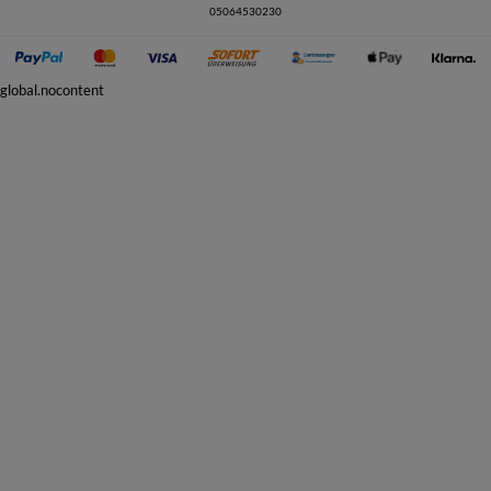
05064530230
global.nocontent