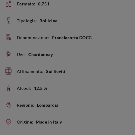
Formato:
0,75 l
Tipologia:
Bollicine
Denominazione:
Franciacorta DOCG
Uve:
Chardonnay
Affinamento:
Sui lieviti
Alcool:
12.5 %
Regione:
Lombardia
Origine:
Made in Italy