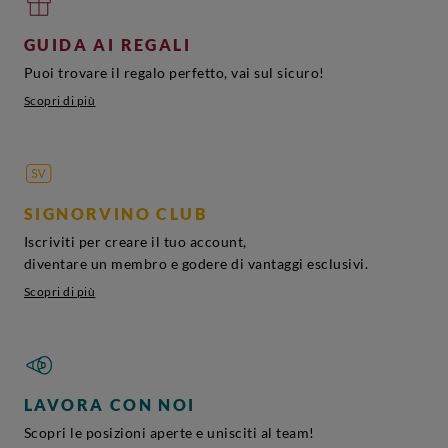
GUIDA AI REGALI
Puoi trovare il regalo perfetto, vai sul sicuro!
Scopri di più
SIGNORVINO CLUB
Iscriviti per creare il tuo account,
diventare un membro e godere di vantaggi esclusivi.
Scopri di più
LAVORA CON NOI
Scopri le posizioni aperte e unisciti al team!