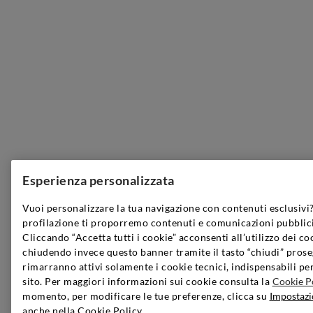
Esperienza personalizzata
Vuoi personalizzare la tua navigazione con contenuti esclusivi?
profilazione ti proporremo contenuti e comunicazioni pubblici
Cliccando “Accetta tutti i cookie” acconsenti all’utilizzo dei co
chiudendo invece questo banner tramite il tasto “chiudi” prose
rimarranno attivi solamente i cookie tecnici, indispensabili pe
sito. Per maggiori informazioni sui cookie consulta la
Cookie P
momento, per modificare le tue preferenze, clicca su
Impostazi
anche nella Cookie Policy.