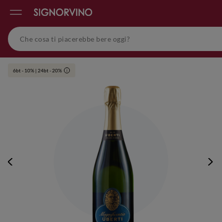
6bt - 10% | 24bt - 20%
i