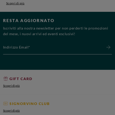
Scopri di più
RESTA AGGIORNATO
Iscriviti alla nostra newsletter per non perderti le promozioni
del mese, i nuovi arrivi ed eventi esclusivi!
Indirizzo Email*
GIFT CARD
Scopri di più
SIGNORVINO CLUB
Scopri di più