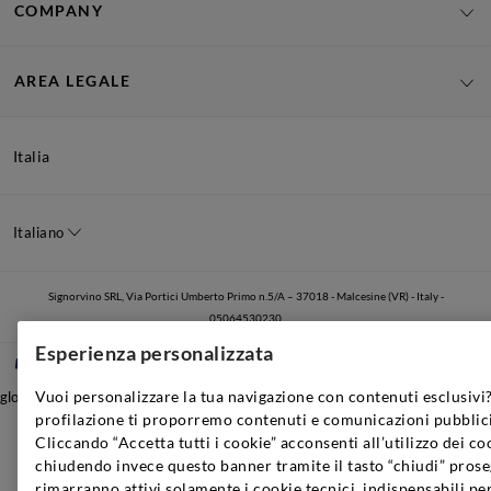
COMPANY
AREA LEGALE
Italia
Italiano
Signorvino SRL, Via Portici Umberto Primo n.5/A – 37018 - Malcesine (VR) - Italy -
05064530230
Esperienza personalizzata
Vuoi personalizzare la tua navigazione con contenuti esclusivi?
global.nocontent
profilazione ti proporremo contenuti e comunicazioni pubblici
Cliccando “Accetta tutti i cookie” acconsenti all’utilizzo dei co
chiudendo invece questo banner tramite il tasto “chiudi” prose
rimarranno attivi solamente i cookie tecnici, indispensabili pe