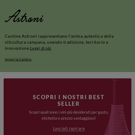
Astroni
Cantine Astroni rappresentano l’anima autentica della
viticoltura campana, unendo tradizione, territorio e
innovazione.
Leggi di più
Scopri la Cantina
SCOPRI I NOSTRI BEST
SELLER
Scopri quali sono i vini più desiderati per gusto,
etichetta e prezzo vantaggioso!
Lasciati ispirare