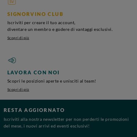
SIGNORVINO CLUB
Iscriviti per creare il tuo account,
diventare un membro e godere di vantaggi esclusivi.
Scopri di più
LAVORA CON NOI
Scopri le posizioni aperte e unisciti al team!
Scopri di più
RESTA AGGIORNATO
Iscriviti alla nostra newsletter per non perderti le promozioni
del mese, i nuovi arrivi ed eventi esclusivi!
Indirizzo Email*