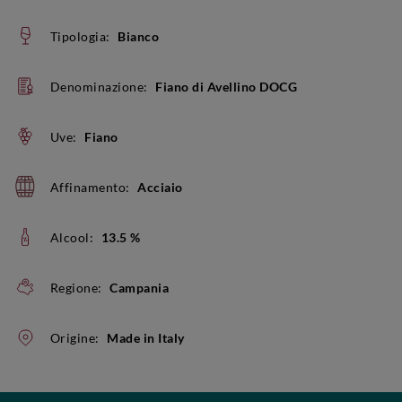
Tipologia:
Bianco
Denominazione:
Fiano di Avellino DOCG
Uve:
Fiano
Affinamento:
Acciaio
Alcool:
13.5 %
Regione:
Campania
Origine:
Made in Italy