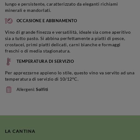
lungo e persistente, caratterizzato da eleganti richiami
minerali e mandorlati.
OCCASIONE E ABBINAMENTO
Vino di grande finezza e versatilità, ideale sia come aperitivo
sia a tutto pasto. Si abbina perfettamente a piatti di pesce,
crostacei, primi piatti delicati, carni bianche e formaggi
freschi o di media stagionatura.
TEMPERATURA DI SERVIZIO
Per apprezzarne appieno lo stile, questo vino va servito ad una
temperatura di servizio di 10/12°C.
Allergeni:
Solfiti
LA CANTINA