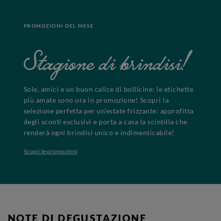
PROMOZIONI DEL MESE
Stagione di brindisi!
Sole, amici e un buon calice di bollicine: le etichette
più amate sono ora in promozione! Scopri la
selezione perfetta per un’estate frizzante: approfitta
degli sconti esclusivi e porta a casa la scintilla che
renderà ogni brindisi unico e indimenticabile!
Scopri le promozioni
NOTE DI DEGUSTAZIONE