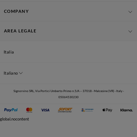
COMPANY
AREA LEGALE
Italia
Italiano
Signorvino SRL, Via Portici Umberto Primo n.5/A – 37018 - Malcesine (VR) - Italy -
05064530230
global.nocontent