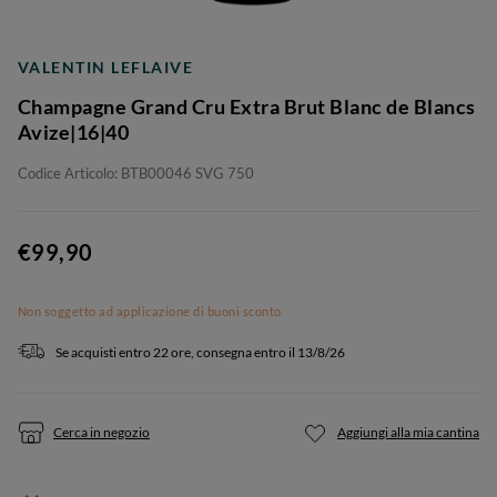
VALENTIN LEFLAIVE
Champagne Grand Cru Extra Brut Blanc de Blancs
Avize|16|40
Codice Articolo: BTB00046 SVG 750
€99,90
Non soggetto ad applicazione di buoni sconto
Se acquisti entro 22 ore, consegna entro il 13/8/26
Cerca in negozio
Aggiungi alla mia cantina