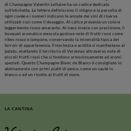
di Champagne Valentin Leflaive ha un codice dedicato
sull'etichetta. Le lettere definiscono il vitigno e la parcella di
ogni cuvée e i numeri indicano le annate dei vini di riserva
utilizzati così come il dosaggio. Al calice presenta un colore
leggermente rosso amaranto. Al naso invece con precisione, il
bouquet aromatico mescola gustose note di frutti rossi come
ribes rosso e lampone, conservando la mineralità tipica del
terroir di appartenenza. Freschezza e acidità si manifestano al
palato, esaltando il territorio di Verzenay attraverso note di
piccoli frutti rossi che si fondono armoniosamente ad aromi
speziati. Questo Champagne Blanc de Blancs è consigliato in
abbinamento con primi piatti di pesce, come un sauté in
bianco o ad un risotto ai frutti di mare.
LA CANTINA