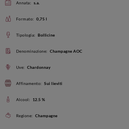
Annata:
s.a.
Formato:
0,75 l
Tipologia:
Bollicine
Denominazione:
Champagne AOC
Uve:
Chardonnay
Affinamento:
Sui lieviti
Alcool:
12.5 %
Regione:
Champagne