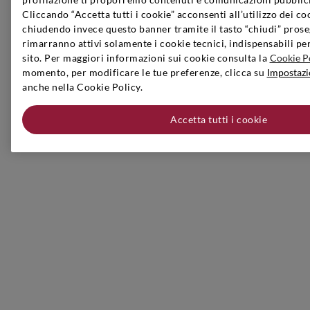
Cliccando “Accetta tutti i cookie” acconsenti all’utilizzo dei co
chiudendo invece questo banner tramite il tasto “chiudi” prose
rimarranno attivi solamente i cookie tecnici, indispensabili pe
sito. Per maggiori informazioni sui cookie consulta la
Cookie P
momento, per modificare le tue preferenze, clicca su
Impostazi
anche nella Cookie Policy.
Accetta tutti i cookie