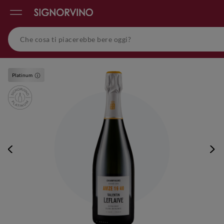
Platinum