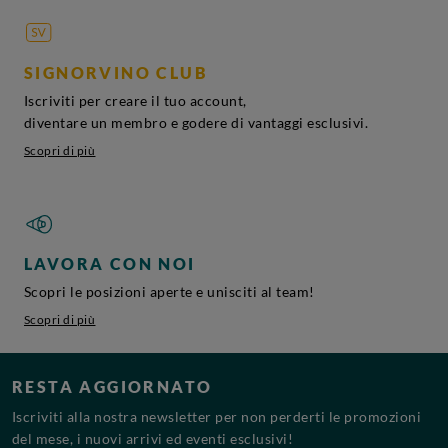
SIGNORVINO CLUB
Iscriviti per creare il tuo account,
diventare un membro e godere di vantaggi esclusivi.
Scopri di più
LAVORA CON NOI
Scopri le posizioni aperte e unisciti al team!
Scopri di più
RESTA AGGIORNATO
Iscriviti alla nostra newsletter per non perderti le promozioni
del mese, i nuovi arrivi ed eventi esclusivi!