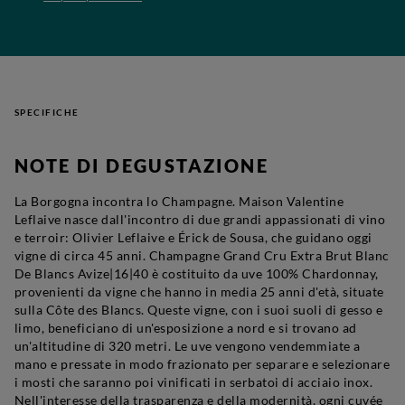
SPECIFICHE
NOTE DI DEGUSTAZIONE
La Borgogna incontra lo Champagne. Maison Valentine
Leflaive nasce dall'incontro di due grandi appassionati di vino
e terroir: Olivier Leflaive e Érick de Sousa, che guidano oggi
vigne di circa 45 anni. Champagne Grand Cru Extra Brut Blanc
De Blancs Avize|16|40 è costituito da uve 100% Chardonnay,
provenienti da vigne che hanno in media 25 anni d'età, situate
sulla Côte des Blancs. Queste vigne, con i suoi suoli di gesso e
limo, beneficiano di un'esposizione a nord e si trovano ad
un'altitudine di 320 metri. Le uve vengono vendemmiate a
mano e pressate in modo frazionato per separare e selezionare
i mosti che saranno poi vinificati in serbatoi di acciaio inox.
Nell'interesse della trasparenza e della modernità, ogni cuvée