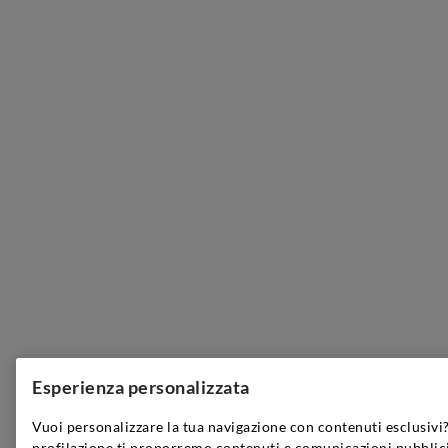
Esperienza personalizzata
Vuoi personalizzare la tua navigazione con contenuti esclusivi?
profilazione ti proporremo contenuti e comunicazioni pubblici