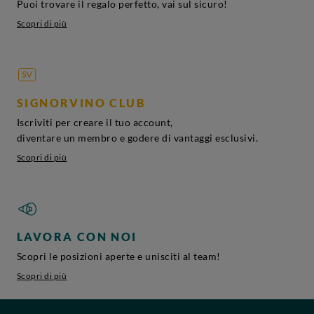
Puoi trovare il regalo perfetto, vai sul sicuro!
Scopri di più
SIGNORVINO CLUB
Iscriviti per creare il tuo account,
diventare un membro e godere di vantaggi esclusivi.
Scopri di più
LAVORA CON NOI
Scopri le posizioni aperte e unisciti al team!
Scopri di più