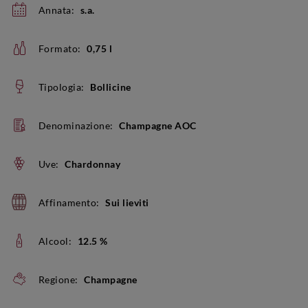
Annata:
s.a.
Formato:
0,75 l
Tipologia:
Bollicine
Denominazione:
Champagne AOC
Uve:
Chardonnay
Affinamento:
Sui lieviti
Alcool:
12.5 %
Regione:
Champagne