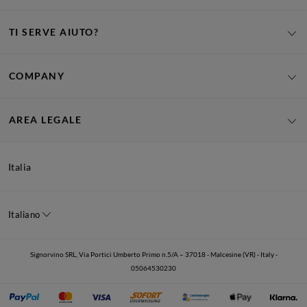
TI SERVE AIUTO?
COMPANY
AREA LEGALE
Italia
Italiano
Signorvino SRL, Via Portici Umberto Primo n.5/A – 37018 - Malcesine (VR) - Italy -
05064530230