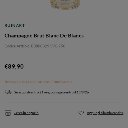
RUINART
Champagne Brut Blanc De Blancs
Codice Articolo: BBB00329 SVG 750
€89,90
Non soggetto ad applicazione di buoni sconto
Se acquisti entro 21 ore, consegna entro il 13/8/26
Cerca in negozio
Aggiungi alla mia cantina