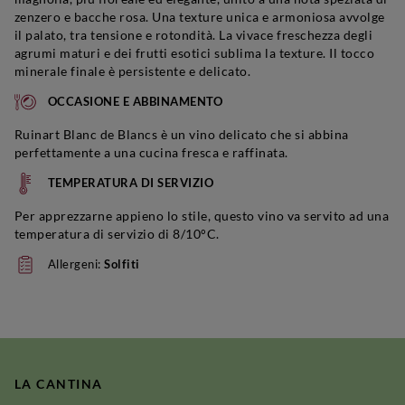
zenzero e bacche rosa. Una texture unica e armoniosa avvolge
il palato, tra tensione e rotondità. La vivace freschezza degli
agrumi maturi e dei frutti esotici sublima la texture. Il tocco
minerale finale è persistente e delicato.
OCCASIONE E ABBINAMENTO
Ruinart Blanc de Blancs è un vino delicato che si abbina
perfettamente a una cucina fresca e raffinata.
TEMPERATURA DI SERVIZIO
Per apprezzarne appieno lo stile, questo vino va servito ad una
temperatura di servizio di 8/10°C.
Allergeni:
Solfiti
LA CANTINA