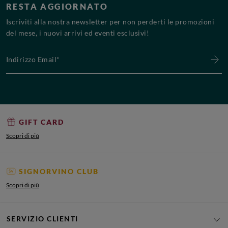
RESTA AGGIORNATO
Iscriviti alla nostra newsletter per non perderti le promozioni
del mese, i nuovi arrivi ed eventi esclusivi!
Indirizzo Email*
GIFT CARD
Scopri di più
SIGNORVINO CLUB
Scopri di più
SERVIZIO CLIENTI