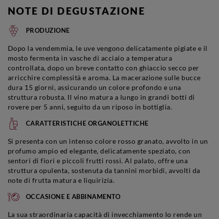
NOTE DI DEGUSTAZIONE
PRODUZIONE
Dopo la vendemmia, le uve vengono delicatamente pigiate e il
mosto fermenta in vasche di acciaio a temperatura
controllata, dopo un breve contatto con ghiaccio secco per
arricchire complessità e aroma. La macerazione sulle bucce
dura 15 giorni, assicurando un colore profondo e una
struttura robusta. Il vino matura a lungo in grandi botti di
rovere per 5 anni, seguito da un riposo in bottiglia.
CARATTERISTICHE ORGANOLETTICHE
Si presenta con un intenso colore rosso granato, avvolto in un
profumo ampio ed elegante, delicatamente speziato, con
sentori di fiori e piccoli frutti rossi. Al palato, offre una
struttura opulenta, sostenuta da tannini morbidi, avvolti da
note di frutta matura e liquirizia.
OCCASIONE E ABBINAMENTO
La sua straordinaria capacità di invecchiamento lo rende un