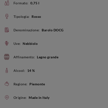
Formato:
0,75 l
Tipologia:
Rosso
Denominazione:
Barolo DOCG
Uve:
Nebbiolo
Affinamento:
Legno grande
Alcool:
14 %
Regione:
Piemonte
Origine:
Made in Italy