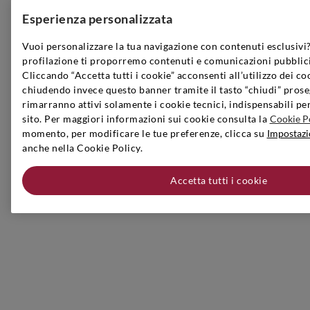
Esperienza personalizzata
Vuoi personalizzare la tua navigazione con contenuti esclusivi?
profilazione ti proporremo contenuti e comunicazioni pubblici
Cliccando “Accetta tutti i cookie” acconsenti all’utilizzo dei co
chiudendo invece questo banner tramite il tasto “chiudi” prose
rimarranno attivi solamente i cookie tecnici, indispensabili pe
sito. Per maggiori informazioni sui cookie consulta la
Cookie P
momento, per modificare le tue preferenze, clicca su
Impostazi
anche nella Cookie Policy.
Accetta tutti i cookie