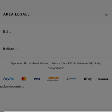
AREA LEGALE
Italia
Italiano
Signorvino SRL, Via Portici Umberto Primo n.5/A – 37018 - Malcesine (VR) - Italy -
05064530230
global.nocontent