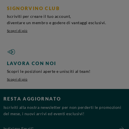
SIGNORVINO CLUB
Iscriviti per creare il tuo account,
diventare un membro e godere di vantaggi esclusivi.
Scopri di più
LAVORA CON NOI
Scopri le posizioni aperte e unisciti al team!
Scopri di più
RESTA AGGIORNATO
Iscriviti alla nostra newsletter per non perderti le promozioni
del mese, i nuovi arrivi ed eventi esclusivi!
Indirizzo Email*