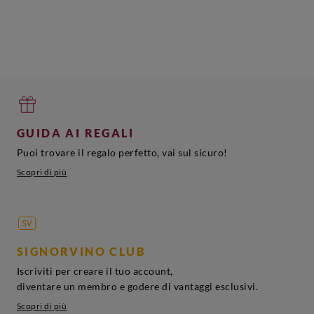
GUIDA AI REGALI
Puoi trovare il regalo perfetto, vai sul sicuro!
Scopri di più
SIGNORVINO CLUB
Iscriviti per creare il tuo account,
diventare un membro e godere di vantaggi esclusivi.
Scopri di più