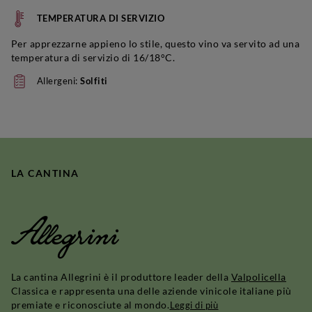
TEMPERATURA DI SERVIZIO
Per apprezzarne appieno lo stile, questo vino va servito ad una
temperatura di servizio di 16/18°C.
Allergeni:
Solfiti
LA CANTINA
Allegrini
La cantina Allegrini è il produttore leader della
Valpolicella
Classica e rappresenta una delle aziende vinicole italiane più
premiate e riconosciute al mondo.
Leggi di più