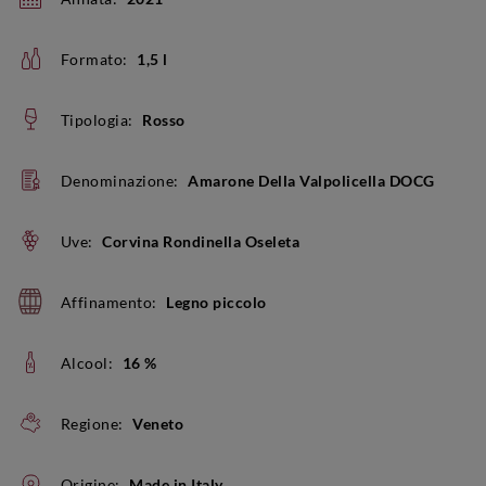
Formato:
1,5 l
Tipologia:
Rosso
Denominazione:
Amarone Della Valpolicella DOCG
Uve:
Corvina Rondinella Oseleta
Affinamento:
Legno piccolo
Alcool:
16 %
Regione:
Veneto
Origine:
Made in Italy