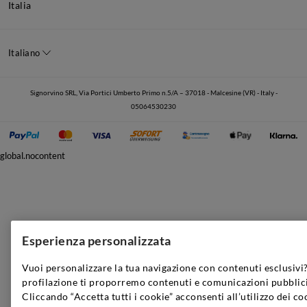
Italia
Italiano
Signorvino SRL, Via Portici Umberto Primo n.5/A – 37018 - Malcesine (VR) - Italy -
05064530230
global.nocontent
Esperienza personalizzata
Vuoi personalizzare la tua navigazione con contenuti esclusivi?
profilazione ti proporremo contenuti e comunicazioni pubblici
Cliccando “Accetta tutti i cookie” acconsenti all’utilizzo dei co