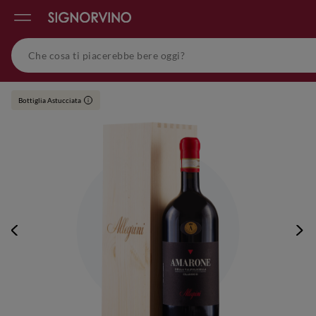
Bottiglia Astucciata
i