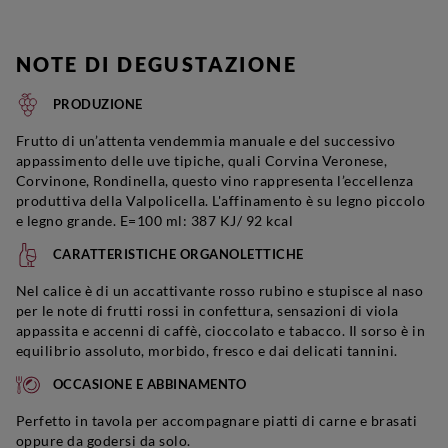
NOTE DI DEGUSTAZIONE
PRODUZIONE
Frutto di un’attenta vendemmia manuale e del successivo
appassimento delle uve tipiche, quali Corvina Veronese,
Corvinone, Rondinella, questo vino rappresenta l’eccellenza
produttiva della Valpolicella. L'affinamento è su legno piccolo
e legno grande. E=100 ml: 387 KJ/ 92 kcal
CARATTERISTICHE ORGANOLETTICHE
Nel calice è di un accattivante rosso rubino e stupisce al naso
per le note di frutti rossi in confettura, sensazioni di viola
appassita e accenni di caffè, cioccolato e tabacco. Il sorso è in
equilibrio assoluto, morbido, fresco e dai delicati tannini.
OCCASIONE E ABBINAMENTO
Perfetto in tavola per accompagnare piatti di carne e brasati
oppure da godersi da solo.