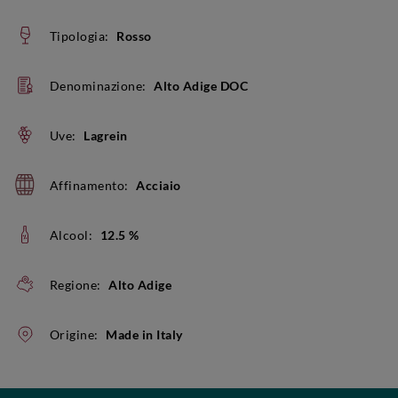
Tipologia:
Rosso
Denominazione:
Alto Adige DOC
Uve:
Lagrein
Affinamento:
Acciaio
Alcool:
12.5 %
Regione:
Alto Adige
Origine:
Made in Italy