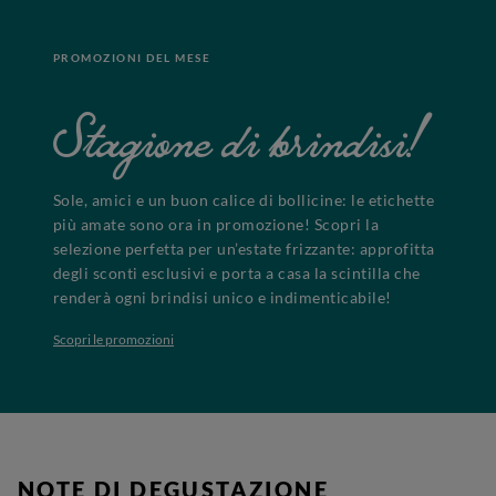
PROMOZIONI DEL MESE
Stagione di brindisi!
Sole, amici e un buon calice di bollicine: le etichette
più amate sono ora in promozione! Scopri la
selezione perfetta per un’estate frizzante: approfitta
degli sconti esclusivi e porta a casa la scintilla che
renderà ogni brindisi unico e indimenticabile!
Scopri le promozioni
NOTE DI DEGUSTAZIONE