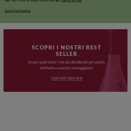
Leggi di più
Scopri la Cantina
SCOPRI I NOSTRI BEST
SELLER
Scopri quali sono i vini più desiderati per gusto,
etichetta e prezzo vantaggioso!
Lasciati ispirare