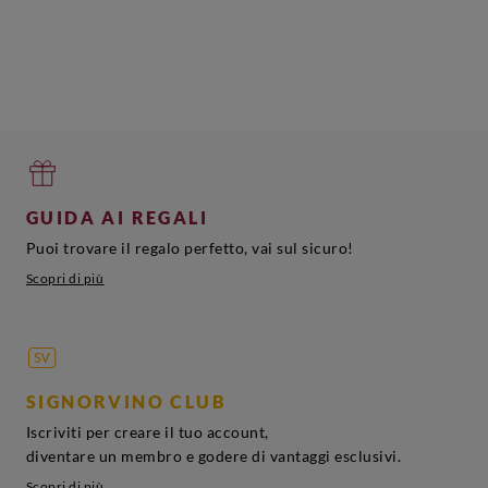
GUIDA AI REGALI
Puoi trovare il regalo perfetto, vai sul sicuro!
Scopri di più
SIGNORVINO CLUB
Iscriviti per creare il tuo account,
diventare un membro e godere di vantaggi esclusivi.
Scopri di più