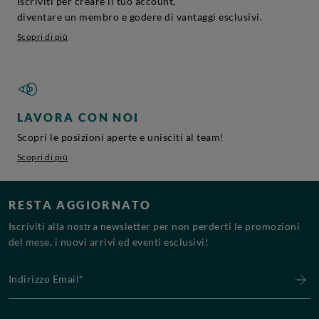
Iscriviti per creare il tuo account,
diventare un membro e godere di vantaggi esclusivi.
Scopri di più
LAVORA CON NOI
Scopri le posizioni aperte e unisciti al team!
Scopri di più
RESTA AGGIORNATO
Iscriviti alla nostra newsletter per non perderti le promozioni
del mese, i nuovi arrivi ed eventi esclusivi!
Indirizzo Email*