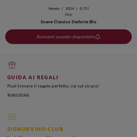
Veneto
|
2024
|
0,75 l
PRA'
Soave Classico Staforte Bio
Avvisami quando disponibile
GUIDA AI REGALI
Puoi trovare il regalo perfetto, vai sul sicuro!
Scopri di più
SIGNORVINO CLUB