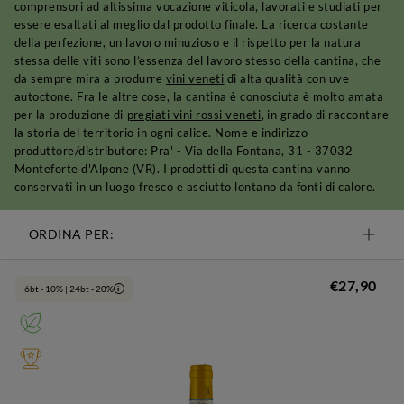
comprensori ad altissima vocazione viticola, lavorati e studiati per
essere esaltati al meglio dal prodotto finale. La ricerca costante
della perfezione, un lavoro minuzioso e il rispetto per la natura
stessa delle viti sono l’essenza del lavoro stesso della cantina, che
da sempre mira a produrre
vini veneti
di alta qualità con uve
autoctone. Fra le altre cose, la cantina è conosciuta è molto amata
per la produzione di
pregiati vini rossi veneti
, in grado di raccontare
la storia del territorio in ogni calice. Nome e indirizzo
produttore/distributore: Pra' - Via della Fontana, 31 - 37032
Monteforte d'Alpone (VR). I prodotti di questa cantina vanno
conservati in un luogo fresco e asciutto lontano da fonti di calore.
ORDINA PER:
€27,90
6bt - 10% | 24bt - 20%
i