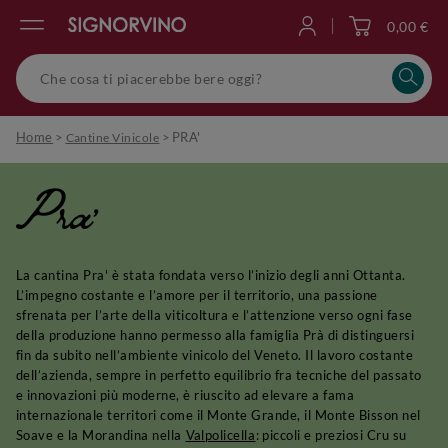
0,00 €
Accedi
Home
>
>
PRA'
Cantine Vinicole
Pra'
La cantina Pra' è stata fondata verso l’inizio degli anni Ottanta.
L’impegno costante e l’amore per il territorio, una passione
sfrenata per l’arte della viticoltura e l’attenzione verso ogni fase
della produzione hanno permesso alla famiglia Prà di distinguersi
fin da subito nell’ambiente vinicolo del Veneto. Il lavoro costante
dell’azienda, sempre in perfetto equilibrio fra tecniche del passato
e innovazioni più moderne, è riuscito ad elevare a fama
internazionale territori come il Monte Grande, il Monte Bisson nel
Soave e la Morandina nella
Valpolicella
: piccoli e preziosi Cru su