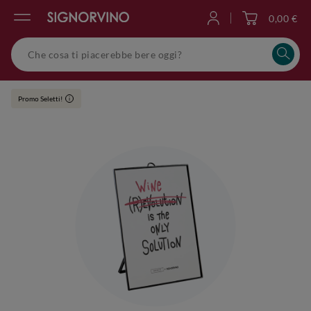
0,00 €
Accedi
Promo Seletti!
i