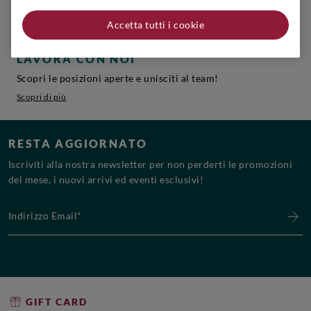
Accetta tutti i cookie
LAVORA CON NOI
Scopri le posizioni aperte e unisciti al team!
Scopri di più
RESTA AGGIORNATO
Iscriviti alla nostra newsletter per non perderti le promozioni
del mese, i nuovi arrivi ed eventi esclusivi!
Indirizzo Email*
GIFT CARD