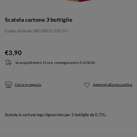
Scatola cartone 3 bottiglie
Codice Articolo: PAC00012 SVG FU
€3,90
Se acquisti entro 13 ore, consegna entro il 12/8/26
Cerca in negozio
Aggiungi alla mia cantina
Scatola in cartone logo Signorvino per 3 bottiglie da 0,75L.