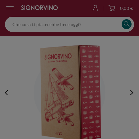
0,00 €
Accedi