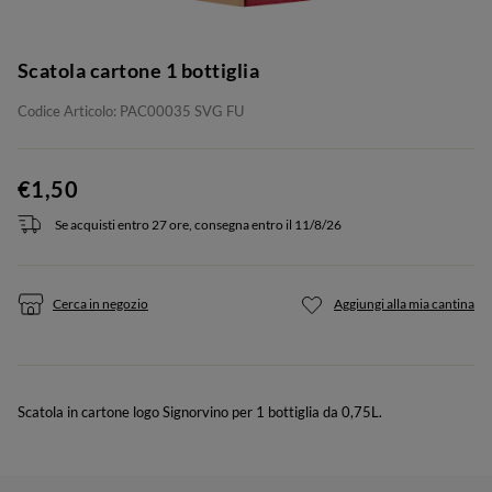
Scatola cartone 1 bottiglia
Codice Articolo: PAC00035 SVG FU
€1,50
Se acquisti entro 27 ore, consegna entro il 11/8/26
Cerca in negozio
Aggiungi alla mia cantina
Scatola in cartone logo Signorvino per 1 bottiglia da 0,75L.