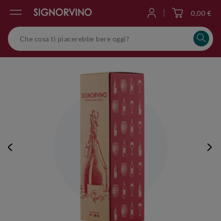
0,00 €
Accedi