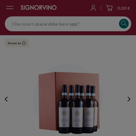
0,00 €
Accedi
Promo 6x
i