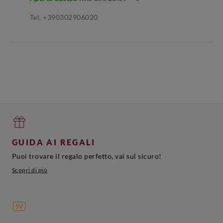
Tel. +390302906020
GUIDA AI REGALI
Puoi trovare il regalo perfetto, vai sul sicuro!
Scopri di più