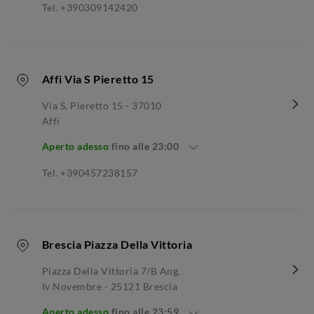
Tel. +390309142420
Affi Via S Pieretto 15
Via S. Pieretto 15 - 37010
Affi
Aperto adesso
fino alle
23:00
Tel. +390457238157
Brescia Piazza Della Vittoria
Piazza Della Vittoria 7/b Ang.
Iv Novembre - 25121 Brescia
Aperto adesso
fino alle
23:59