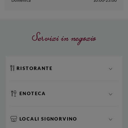
Domenica
10:00-23:00
Servizi in negozio
RISTORANTE
ENOTECA
LOCALI SIGNORVINO