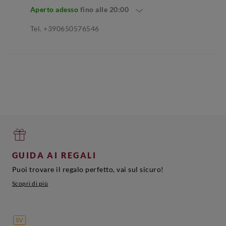
Aperto adesso
fino alle
20:00
Tel. +390650576546
GUIDA AI REGALI
Puoi trovare il regalo perfetto, vai sul sicuro!
Scopri di più