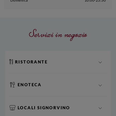
Domenica
10:00-23:30
Servizi in negozio
RISTORANTE
ENOTECA
LOCALI SIGNORVINO