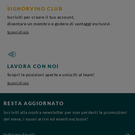
SIGNORVINO CLUB
Iscriviti per creare il tuo account,
diventare un membro e godere di vantaggi esclusivi.
Scopri di più
LAVORA CON NOI
Scopri le posizioni aperte e unisciti al team!
Scopri di più
RESTA AGGIORNATO
Iscriviti alla nostra newsletter per non perderti le promozioni
del mese, i nuovi arrivi ed eventi esclusivi!
Indirizzo Email*