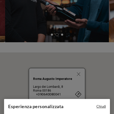
Roma Augusto Imperatore
Largo dei Lombardi, 8
Roma
00186
+390640080041
Aperto adesso
Esperienza personalizzata
Chiudi
A