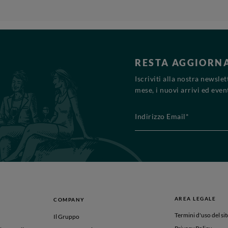
RESTA AGGIORN
Iscriviti alla nostra newsle
mese, i nuovi arrivi ed event
Indirizzo Email*
AREA LEGALE
COMPANY
Termini d'uso del sit
Il Gruppo