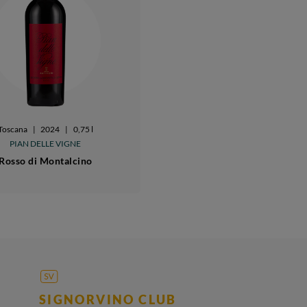
Toscana
|
2024
|
0,75 l
PIAN DELLE VIGNE
Rosso di Montalcino
SIGNORVINO CLUB