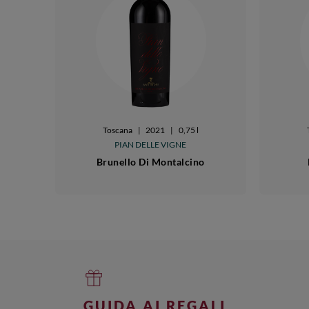
Toscana
|
2021
|
0,75 l
PIAN DELLE VIGNE
Brunello Di Montalcino
GUIDA AI REGALI