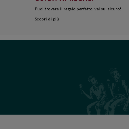
Puoi trovare il regalo perfetto, vai sul sicuro!
Scopri di più