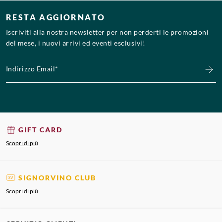
RESTA AGGIORNATO
Iscriviti alla nostra newsletter per non perderti le promozioni
del mese, i nuovi arrivi ed eventi esclusivi!
Indirizzo Email*
GIFT CARD
Scopri di più
SIGNORVINO CLUB
Scopri di più