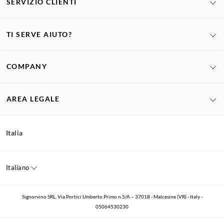
SERVIZIO CLIENTI
TI SERVE AIUTO?
COMPANY
AREA LEGALE
Italia
Italiano
Signorvino SRL, Via Portici Umberto Primo n.5/A – 37018 - Malcesine (VR) - Italy -
05064530230