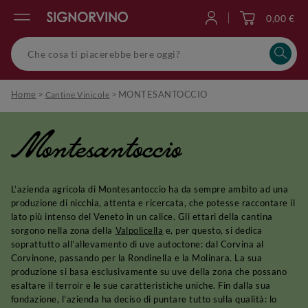
0,00 €
Accedi
Home
>
>
MONTESANTOCCIO
Cantine Vinicole
Montesantoccio
L’azienda agricola di Montesantoccio ha da sempre ambito ad una
produzione di nicchia, attenta e ricercata, che potesse raccontare il
lato più intenso del Veneto in un calice. Gli ettari della cantina
sorgono nella zona della
Valpolicella
e, per questo, si dedica
soprattutto all’allevamento di uve autoctone: dal Corvina al
Corvinone, passando per la Rondinella e la Molinara. La sua
produzione si basa esclusivamente su uve della zona che possano
esaltare il terroir e le sue caratteristiche uniche. Fin dalla sua
fondazione, l’azienda ha deciso di puntare tutto sulla qualità: lo