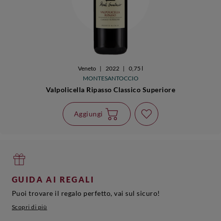
Veneto
|
2022
|
0,75 l
MONTESANTOCCIO
Valpolicella Ripasso Classico Superiore
Aggiungi
GUIDA AI REGALI
Puoi trovare il regalo perfetto, vai sul sicuro!
Scopri di più