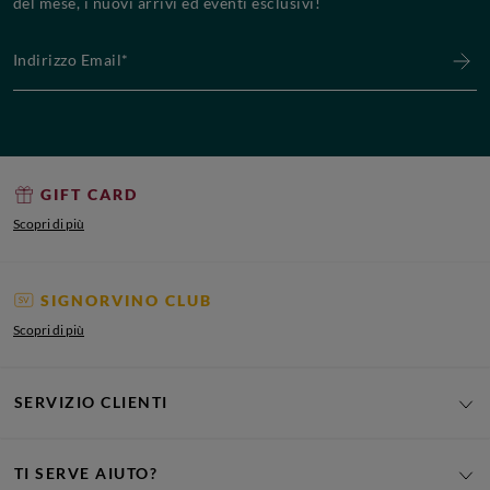
del mese, i nuovi arrivi ed eventi esclusivi!
Indirizzo Email*
GIFT CARD
Scopri di più
SIGNORVINO CLUB
Scopri di più
SERVIZIO CLIENTI
TI SERVE AIUTO?