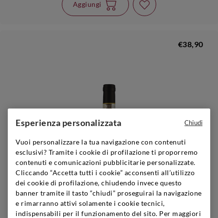
Aggiungi
€38,90
Esperienza personalizzata
Chiudi
Vuoi personalizzare la tua navigazione con contenuti
esclusivi? Tramite i cookie di profilazione ti proporremo
contenuti e comunicazioni pubblicitarie personalizzate.
Cliccando “Accetta tutti i cookie” acconsenti all’utilizzo
dei cookie di profilazione, chiudendo invece questo
banner tramite il tasto “chiudi” proseguirai la navigazione
e rimarranno attivi solamente i cookie tecnici,
indispensabili per il funzionamento del sito. Per maggiori