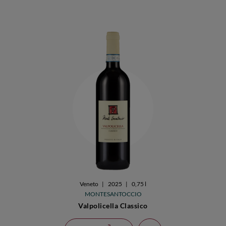
Veneto
|
2025
|
0,75 l
MONTESANTOCCIO
Valpolicella Classico