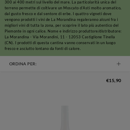
300 ai 400 metri sul livello del mare. La particolarità unica del
terreno permette di coltivare un Moscato d’Asti molto aromatico,
dal gusto fresco e dal sentore di erbe. I quattro vigneti dove
vengono prodotti i vini de La Morandina regaleranno alcuni fra i
migliori vini di tutta la zona, per scoprire il lato più autentico del
Piemonte in ogni calice. Nome e indirizzo produttore/distributore:
La Morandina - Via Morandini, 11 - 12053 Castiglione Tinella
(CN). I prodotti di questa cantina vanno conservati in un luogo
fresco e asciutto lontano da fonti di calore.
ORDINA PER:
€15,90