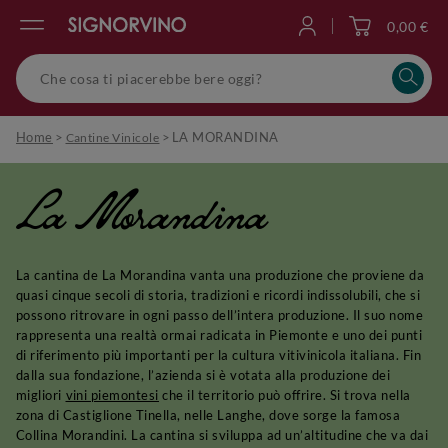
0,00 €
Accedi
Home
>
>
LA MORANDINA
Cantine Vinicole
La Morandina
La cantina de La Morandina vanta una produzione che proviene da
quasi cinque secoli di storia, tradizioni e ricordi indissolubili, che si
possono ritrovare in ogni passo dell’intera produzione. Il suo nome
rappresenta una realtà ormai radicata in Piemonte e uno dei punti
di riferimento più importanti per la cultura vitivinicola italiana. Fin
dalla sua fondazione, l’azienda si è votata alla produzione dei
migliori
vini piemontesi
che il territorio può offrire. Si trova nella
zona di Castiglione Tinella, nelle Langhe, dove sorge la famosa
Collina Morandini. La cantina si sviluppa ad un’altitudine che va dai