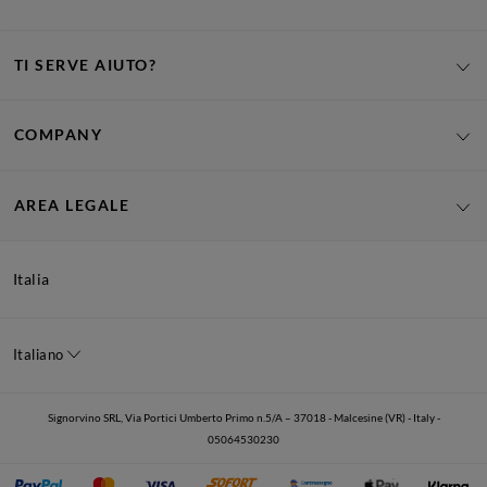
TI SERVE AIUTO?
COMPANY
AREA LEGALE
Italia
Italiano
Signorvino SRL, Via Portici Umberto Primo n.5/A – 37018 - Malcesine (VR) - Italy -
05064530230