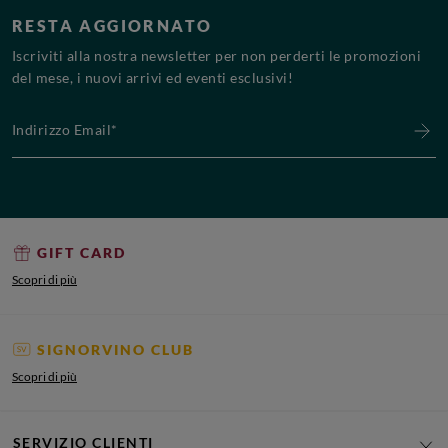
RESTA AGGIORNATO
Iscriviti alla nostra newsletter per non perderti le promozioni
del mese, i nuovi arrivi ed eventi esclusivi!
Indirizzo Email*
GIFT CARD
Scopri di più
SIGNORVINO CLUB
Scopri di più
SERVIZIO CLIENTI