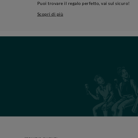
Puoi trovare il regalo perfetto, vai sul sicuro!
Scopri di più