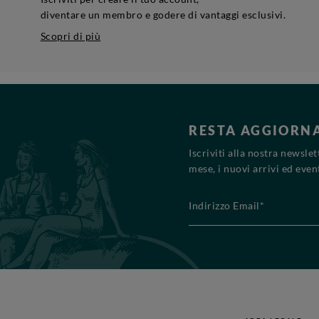
diventare un membro e godere di vantaggi esclusivi.
Scopri di più
RESTA AGGIORN
Iscriviti alla nostra newsle
mese, i nuovi arrivi ed event
Indirizzo Email*