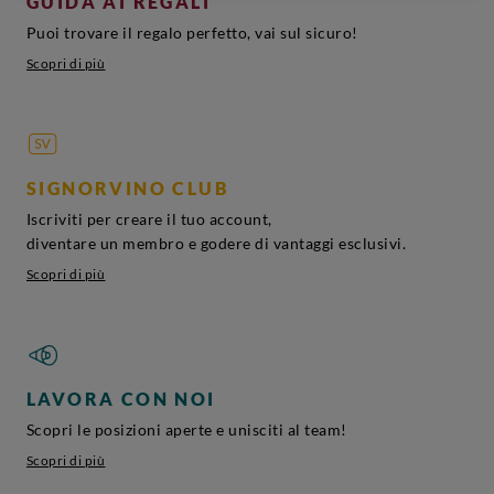
GUIDA AI REGALI
Puoi trovare il regalo perfetto, vai sul sicuro!
Scopri di più
SIGNORVINO CLUB
Iscriviti per creare il tuo account,
diventare un membro e godere di vantaggi esclusivi.
Scopri di più
LAVORA CON NOI
Scopri le posizioni aperte e unisciti al team!
Scopri di più