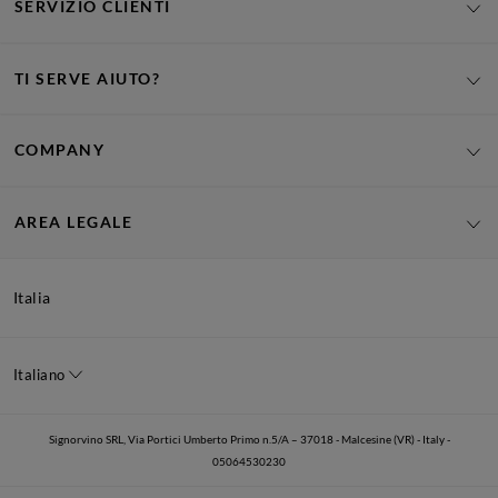
SERVIZIO CLIENTI
TI SERVE AIUTO?
COMPANY
AREA LEGALE
Italia
Italiano
Signorvino SRL, Via Portici Umberto Primo n.5/A – 37018 - Malcesine (VR) - Italy -
05064530230