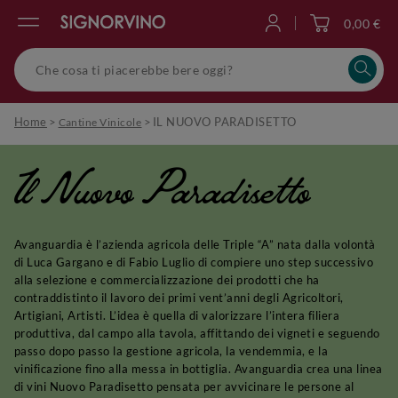
0,00 €
Accedi
Home
>
>
IL NUOVO PARADISETTO
Cantine Vinicole
Il Nuovo Paradisetto
Avanguardia è l’azienda agricola delle Triple “A” nata dalla volontà
di Luca Gargano e di Fabio Luglio di compiere uno step successivo
alla selezione e commercializzazione dei prodotti che ha
contraddistinto il lavoro dei primi vent’anni degli Agricoltori,
Artigiani, Artisti. L’idea è quella di valorizzare l’intera filiera
produttiva, dal campo alla tavola, affittando dei vigneti e seguendo
passo dopo passo la gestione agricola, la vendemmia, e la
vinificazione fino alla messa in bottiglia. Avanguardia crea una linea
di vini Nuovo Paradisetto pensata per avvicinare le persone al