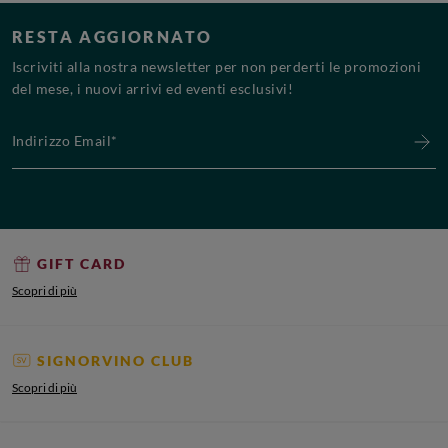
RESTA AGGIORNATO
Iscriviti alla nostra newsletter per non perderti le promozioni
del mese, i nuovi arrivi ed eventi esclusivi!
Indirizzo Email*
GIFT CARD
Scopri di più
SIGNORVINO CLUB
Scopri di più