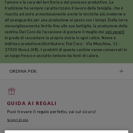
l’amore e la cura del territorio e del processo produttivo. La
tradizione ha sempre caratterizzato il lavoro della famiglia, che è
riuscita ad unire armoniosamente anche le tecniche più moderne e
all’avanguardia per una produzione al passo con i tempi. Dalla terra
meravigliosamente fertile fino alle sue bottiglie, la produzione della
cantina Dal Cero dà l’occasione di gustare il meglio dei
vini veneti
in grado di raccontare la propria storia in ogni calice. Nome e
indirizzo produttore/distributore: Dal Cero - Via Moschina, 11 -
37030 Roncà (VR). I prodotti di questa cantina vanno conservati in
un luogo fresco e asciutto lontano da fonti di calore.
ORDINA PER:
GUIDA AI REGALI
Puoi trovare il regalo perfetto, vai sul sicuro!
Scopri di più