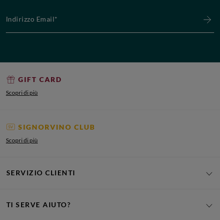
Indirizzo Email*
GIFT CARD
Scopri di più
SIGNORVINO CLUB
Scopri di più
SERVIZIO CLIENTI
TI SERVE AIUTO?